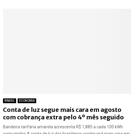
BRASIL
ECONOMIA
Conta de luz segue mais cara em agosto
com cobrança extra pelo 4º mês seguido
Bandeira tarifária amarela acrescenta R$ 1,885 a cada 100 kWh
consumidos A conta de luz dos brasileiros continuará mais cara em