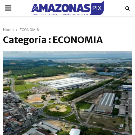
PRIMARY
MENU
Home
ECONOMIA
p
Categoria : ECONOMIA