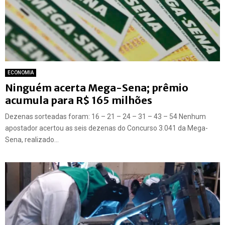
ECONOMIA
Ninguém acerta Mega-Sena; prêmio
acumula para R$ 165 milhões
Dezenas sorteadas foram: 16 – 21 – 24 – 31 – 43 – 54 Nenhum
apostador acertou as seis dezenas do Concurso 3.041 da Mega-
Sena, realizado...