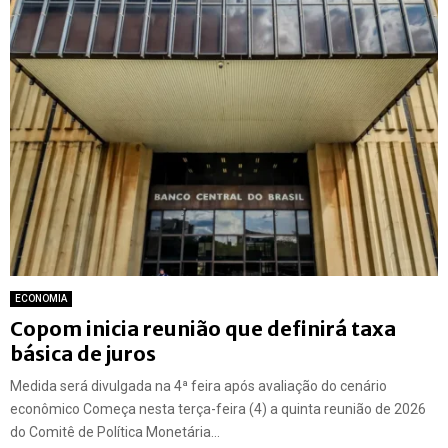
ECONOMIA
Copom inicia reunião que definirá taxa
básica de juros
Medida será divulgada na 4ª feira após avaliação do cenário
econômico Começa nesta terça-feira (4) a quinta reunião de 2026
do Comitê de Política Monetária...