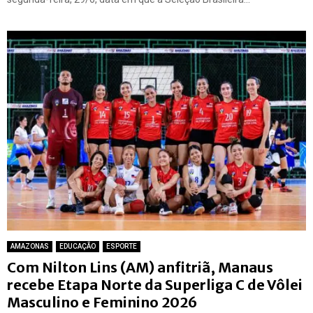
AMAZONAS
EDUCAÇÃO
ESPORTE
Com Nilton Lins (AM) anfitriã, Manaus
recebe Etapa Norte da Superliga C de Vôlei
Masculino e Feminino 2026