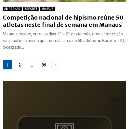
AMAZONAS
ESPORTE
MANAUS
Competição nacional de hipismo reúne 50
atletas neste final de semana em Manaus
Manaus recebe, entre os dias 19 e 21 deste mês, uma competição
nacional de hipismo que reunirá cerca de 50 atletas no Barreto TXT,
localizado...
Paginação
1
2
…
89
de
posts