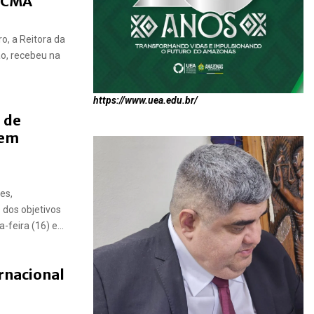
o CMA
o, a Reitora da
ão, recebeu na
https://www.uea.edu.br/
o de
 em
es,
 dos objetivos
feira (16) e...
ernacional