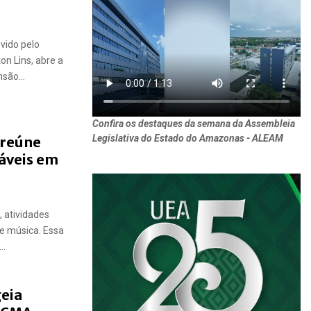
ovido pelo
on Lins, abre a
são...
Confira os destaques da semana da Assembleia
Legislativa do Estado do Amazonas - ALEAM
 reúne
áveis em
 atividades
 e música. Essa
..
geia