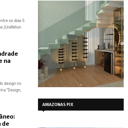
ntre os dias 5
s (UniNilton
ndrade
e na
 do design no
tra “Design,
AMAZONAS PIX
âneo:
 de