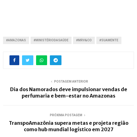
#AMAZONAS
#MINISTÉRIODASAÚDE
#MRV&CO
#SUAMENTE
POSTAGEM ANTERIOR
Dia dos Namorados deve impulsionar vendas de
perfumaria e bem-estar no Amazonas
PRÓXIMA POSTAGEM
TranspoAmazônia supera metas e projeta região
como hub mundial logístico em 2027