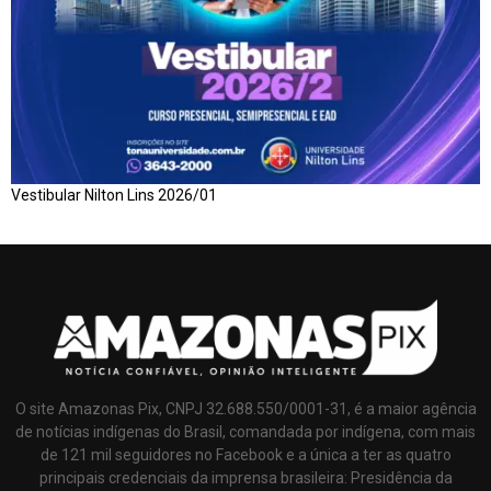
Vestibular Nilton Lins 2026/01
O site Amazonas Pix, CNPJ 32.688.550/0001-31, é a maior agência
de notícias indígenas do Brasil, comandada por indígena, com mais
de 121 mil seguidores no Facebook e a única a ter as quatro
principais credenciais da imprensa brasileira: Presidência da