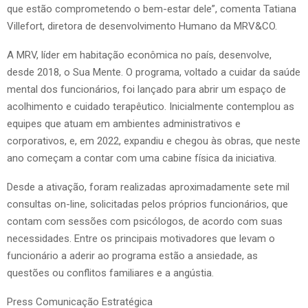
que estão comprometendo o bem-estar dele”, comenta Tatiana
Villefort, diretora de desenvolvimento Humano da MRV&CO.
A MRV, líder em habitação econômica no país, desenvolve,
desde 2018, o Sua Mente. O programa, voltado a cuidar da saúde
mental dos funcionários, foi lançado para abrir um espaço de
acolhimento e cuidado terapêutico. Inicialmente contemplou as
equipes que atuam em ambientes administrativos e
corporativos, e, em 2022, expandiu e chegou às obras, que neste
ano começam a contar com uma cabine física da iniciativa.
Desde a ativação, foram realizadas aproximadamente sete mil
consultas on-line, solicitadas pelos próprios funcionários, que
contam com sessões com psicólogos, de acordo com suas
necessidades. Entre os principais motivadores que levam o
funcionário a aderir ao programa estão a ansiedade, as
questões ou conflitos familiares e a angústia.
Press Comunicação Estratégica