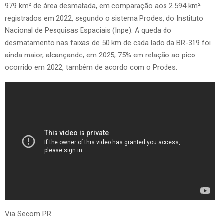
979 km² de área desmatada, em comparação aos 2.594 km²
registrados em 2022, segundo o sistema Prodes, do Instituto
Nacional de Pesquisas Espaciais (Inpe). A queda do
desmatamento nas faixas de 50 km de cada lado da BR-319 foi
ainda maior, alcançando, em 2025, 75% em relação ao pico
ocorrido em 2022, também de acordo com o Prodes.
Via Secom PR