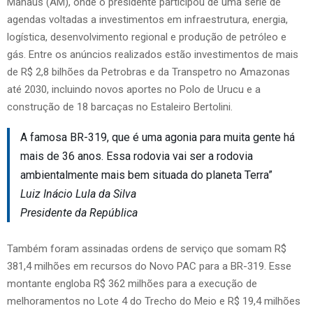
Manaus (AM), onde o presidente participou de uma série de
agendas voltadas a investimentos em infraestrutura, energia,
logística, desenvolvimento regional e produção de petróleo e
gás. Entre os anúncios realizados estão investimentos de mais
de R$ 2,8 bilhões da Petrobras e da Transpetro no Amazonas
até 2030, incluindo novos aportes no Polo de Urucu e a
construção de 18 barcaças no Estaleiro Bertolini.
A famosa BR-319, que é uma agonia para muita gente há
mais de 36 anos. Essa rodovia vai ser a rodovia
ambientalmente mais bem situada do planeta Terra”
Luiz Inácio Lula da Silva
Presidente da República
Também foram assinadas ordens de serviço que somam R$
381,4 milhões em recursos do Novo PAC para a BR-319. Esse
montante engloba R$ 362 milhões para a execução de
melhoramentos no Lote 4 do Trecho do Meio e R$ 19,4 milhões