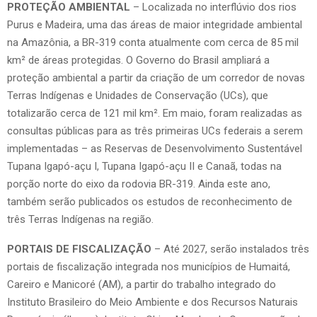
PROTEÇÃO AMBIENTAL
– Localizada no interflúvio dos rios
Purus e Madeira, uma das áreas de maior integridade ambiental
na Amazônia, a BR-319 conta atualmente com cerca de 85 mil
km² de áreas protegidas. O Governo do Brasil ampliará a
proteção ambiental a partir da criação de um corredor de novas
Terras Indígenas e Unidades de Conservação (UCs), que
totalizarão cerca de 121 mil km². Em maio, foram realizadas as
consultas públicas para as três primeiras UCs federais a serem
implementadas – as Reservas de Desenvolvimento Sustentável
Tupana Igapó-açu I, Tupana Igapó-açu II e Canaã, todas na
porção norte do eixo da rodovia BR-319. Ainda este ano,
também serão publicados os estudos de reconhecimento de
três Terras Indígenas na região.
PORTAIS DE FISCALIZAÇÃO
– Até 2027, serão instalados três
portais de fiscalização integrada nos municípios de Humaitá,
Careiro e Manicoré (AM), a partir do trabalho integrado do
Instituto Brasileiro do Meio Ambiente e dos Recursos Naturais