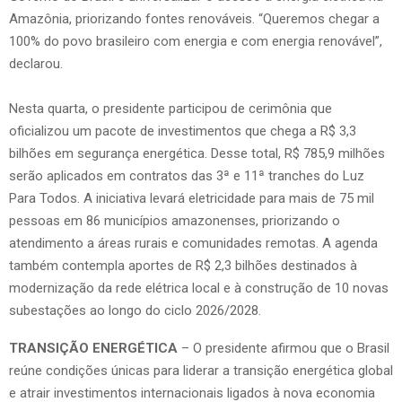
Amazônia, priorizando fontes renováveis. “Queremos chegar a
100% do povo brasileiro com energia e com energia renovável”,
declarou.
Nesta quarta, o presidente participou de cerimônia que
oficializou um pacote de investimentos que chega a R$ 3,3
bilhões em segurança energética. Desse total, R$ 785,9 milhões
serão aplicados em contratos das 3ª e 11ª tranches do Luz
Para Todos. A iniciativa levará eletricidade para mais de 75 mil
pessoas em 86 municípios amazonenses, priorizando o
atendimento a áreas rurais e comunidades remotas. A agenda
também contempla aportes de R$ 2,3 bilhões destinados à
modernização da rede elétrica local e à construção de 10 novas
subestações ao longo do ciclo 2026/2028.
TRANSIÇÃO ENERGÉTICA
– O presidente afirmou que o Brasil
reúne condições únicas para liderar a transição energética global
e atrair investimentos internacionais ligados à nova economia