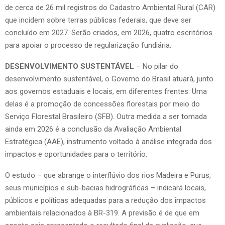
de cerca de 26 mil registros do Cadastro Ambiental Rural (CAR)
que incidem sobre terras públicas federais, que deve ser
concluído em 2027. Serão criados, em 2026, quatro escritórios
para apoiar o processo de regularização fundiária.
DESENVOLVIMENTO SUSTENTÁVEL
– No pilar do
desenvolvimento sustentável, o Governo do Brasil atuará, junto
aos governos estaduais e locais, em diferentes frentes. Uma
delas é a promoção de concessões florestais por meio do
Serviço Florestal Brasileiro (SFB). Outra medida a ser tomada
ainda em 2026 é a conclusão da Avaliação Ambiental
Estratégica (AAE), instrumento voltado à análise integrada dos
impactos e oportunidades para o território.
O estudo – que abrange o interflúvio dos rios Madeira e Purus,
seus municípios e sub-bacias hidrográficas – indicará locais,
públicos e políticas adequadas para a redução dos impactos
ambientais relacionados à BR-319. A previsão é de que em