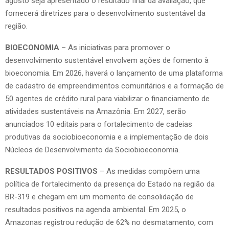
agosto seja apresentado o resultado final da avaliação, que
fornecerá diretrizes para o desenvolvimento sustentável da
região.
BIOECONOMIA
– As iniciativas para promover o
desenvolvimento sustentável envolvem ações de fomento à
bioeconomia. Em 2026, haverá o lançamento de uma plataforma
de cadastro de empreendimentos comunitários e a formação de
50 agentes de crédito rural para viabilizar o financiamento de
atividades sustentáveis na Amazônia. Em 2027, serão
anunciados 10 editais para o fortalecimento de cadeias
produtivas da sociobioeconomia e a implementação de dois
Núcleos de Desenvolvimento da Sociobioeconomia.
RESULTADOS POSITIVOS
– As medidas compõem uma
política de fortalecimento da presença do Estado na região da
BR-319 e chegam em um momento de consolidação de
resultados positivos na agenda ambiental. Em 2025, o
Amazonas registrou redução de 62% no desmatamento, com