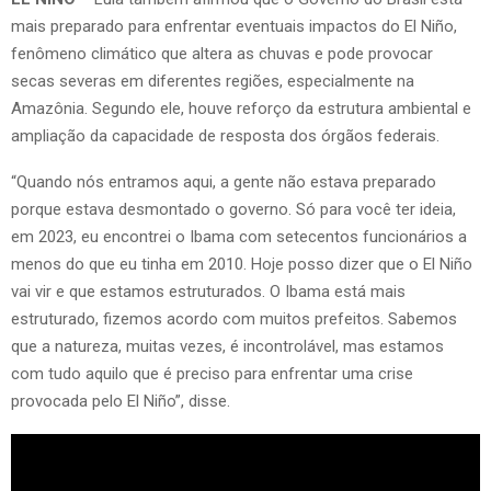
mais preparado para enfrentar eventuais impactos do El Niño,
fenômeno climático que altera as chuvas e pode provocar
secas severas em diferentes regiões, especialmente na
Amazônia. Segundo ele, houve reforço da estrutura ambiental e
ampliação da capacidade de resposta dos órgãos federais.
“Quando nós entramos aqui, a gente não estava preparado
porque estava desmontado o governo. Só para você ter ideia,
em 2023, eu encontrei o Ibama com setecentos funcionários a
menos do que eu tinha em 2010. Hoje posso dizer que o El Niño
vai vir e que estamos estruturados. O Ibama está mais
estruturado, fizemos acordo com muitos prefeitos. Sabemos
que a natureza, muitas vezes, é incontrolável, mas estamos
com tudo aquilo que é preciso para enfrentar uma crise
provocada pelo El Niño”, disse.