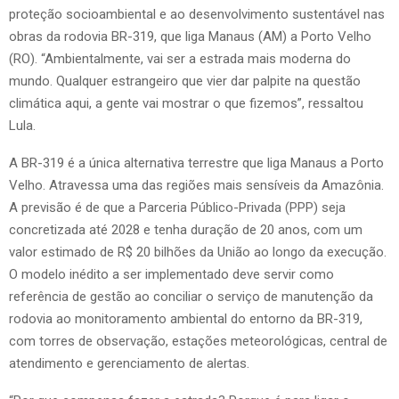
proteção socioambiental e ao desenvolvimento sustentável nas
obras da rodovia BR-319, que liga Manaus (AM) a Porto Velho
(RO). “Ambientalmente, vai ser a estrada mais moderna do
mundo. Qualquer estrangeiro que vier dar palpite na questão
climática aqui, a gente vai mostrar o que fizemos”, ressaltou
Lula.
A BR-319 é a única alternativa terrestre que liga Manaus a Porto
Velho. Atravessa uma das regiões mais sensíveis da Amazônia.
A previsão é de que a Parceria Público-Privada (PPP) seja
concretizada até 2028 e tenha duração de 20 anos, com um
valor estimado de R$ 20 bilhões da União ao longo da execução.
O modelo inédito a ser implementado deve servir como
referência de gestão ao conciliar o serviço de manutenção da
rodovia ao monitoramento ambiental do entorno da BR-319,
com torres de observação, estações meteorológicas, central de
atendimento e gerenciamento de alertas.