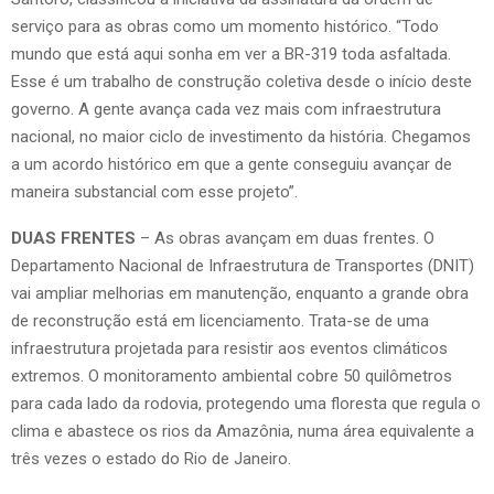
serviço para as obras como um momento histórico. “Todo
mundo que está aqui sonha em ver a BR-319 toda asfaltada.
Esse é um trabalho de construção coletiva desde o início deste
governo. A gente avança cada vez mais com infraestrutura
nacional, no maior ciclo de investimento da história. Chegamos
a um acordo histórico em que a gente conseguiu avançar de
maneira substancial com esse projeto”.
DUAS FRENTES
– As obras avançam em duas frentes. O
Departamento Nacional de Infraestrutura de Transportes (DNIT)
vai ampliar melhorias em manutenção, enquanto a grande obra
de reconstrução está em licenciamento. Trata-se de uma
infraestrutura projetada para resistir aos eventos climáticos
extremos. O monitoramento ambiental cobre 50 quilômetros
para cada lado da rodovia, protegendo uma floresta que regula o
clima e abastece os rios da Amazônia, numa área equivalente a
três vezes o estado do Rio de Janeiro.