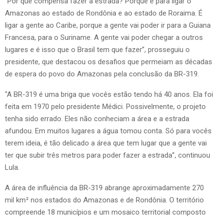
“Por que compensa fazer a estrada? Porque é para ligar o
Amazonas ao estado de Rondônia e ao estado de Roraima. É
ligar a gente ao Caribe, porque a gente vai poder ir para a Guiana
Francesa, para o Suriname. A gente vai poder chegar a outros
lugares e é isso que o Brasil tem que fazer”, prosseguiu o
presidente, que destacou os desafios que permeiam as décadas
de espera do povo do Amazonas pela conclusão da BR-319.
“A BR-319 é uma briga que vocês estão tendo há 40 anos. Ela foi
feita em 1970 pelo presidente Médici. Possivelmente, o projeto
tenha sido errado. Eles não conheciam a área e a estrada
afundou. Em muitos lugares a água tomou conta. Só para vocês
terem ideia, é tão delicado a área que tem lugar que a gente vai
ter que subir três metros para poder fazer a estrada”, continuou
Lula.
A área de influência da BR-319 abrange aproximadamente 270
mil km² nos estados do Amazonas e de Rondônia. O território
compreende 18 municípios e um mosaico territorial composto