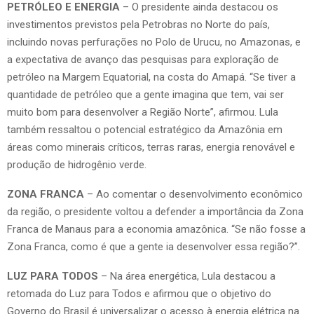
PETRÓLEO E ENERGIA
– O presidente ainda destacou os
investimentos previstos pela Petrobras no Norte do país,
incluindo novas perfurações no Polo de Urucu, no Amazonas, e
a expectativa de avanço das pesquisas para exploração de
petróleo na Margem Equatorial, na costa do Amapá. “Se tiver a
quantidade de petróleo que a gente imagina que tem, vai ser
muito bom para desenvolver a Região Norte”, afirmou. Lula
também ressaltou o potencial estratégico da Amazônia em
áreas como minerais críticos, terras raras, energia renovável e
produção de hidrogênio verde.
ZONA FRANCA
– Ao comentar o desenvolvimento econômico
da região, o presidente voltou a defender a importância da Zona
Franca de Manaus para a economia amazônica. “Se não fosse a
Zona Franca, como é que a gente ia desenvolver essa região?”.
LUZ PARA TODOS
– Na área energética, Lula destacou a
retomada do Luz para Todos e afirmou que o objetivo do
Governo do Brasil é universalizar o acesso à energia elétrica na