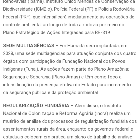
Renováveis (Ibama), Instituto Chico Mendes de Conservação da
Biodiversidade (ICMBio), Polícia Federal (PF) e Polícia Rodoviária
Federal (PRF), que intensificará imediatamente as operações de
controle ambiental ao longo de toda a rodovia por meio do
Plano Estratégico de Ações Integradas para BR-319.
SEDE MULTIAGÊNCIAS
– Em Humaitá será implantada, em
2028, uma sede multiagências para atuação conjunta dos quatro
órgãos com participação da Fundação Nacional dos Povos
Indígenas (Funai). As ações fazem parte do Plano Amazônia:
Segurança e Soberania (Plano Amas) e têm como foco a
intensificação da presença efetiva do Estado para incremento
da segurança pública e da proteção ambiental.
REGULARIZAÇÃO FUNDIÁRIA
– Além disso, o Instituto
Nacional de Colonização e Reforma Agrária (Incra) realiza um
mutirão de análise dos processos de regularização fundiária dos
assentamentos rurais da área, enquanto os governos federal e
estaduais colocam em prática um plano de trabalho de análise