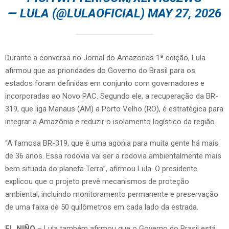
— LULA (@LULAOFICIAL)
MAY 27, 2026
Durante a conversa no Jornal do Amazonas 1ª edição, Lula
afirmou que as prioridades do Governo do Brasil para os
estados foram definidas em conjunto com governadores e
incorporadas ao Novo PAC. Segundo ele, a recuperação da BR-
319, que liga Manaus (AM) a Porto Velho (RO), é estratégica para
integrar a Amazônia e reduzir o isolamento logístico da região.
“A famosa BR-319, que é uma agonia para muita gente há mais
de 36 anos. Essa rodovia vai ser a rodovia ambientalmente mais
bem situada do planeta Terra”, afirmou Lula. O presidente
explicou que o projeto prevê mecanismos de proteção
ambiental, incluindo monitoramento permanente e preservação
de uma faixa de 50 quilômetros em cada lado da estrada.
EL NIÑO
– Lula também afirmou que o Governo do Brasil está