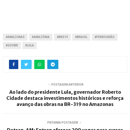
#AMAZONAS
#AMAZÔNIA
#BR319
#BRASIL
#FERROGRÃO
#GOVBR
#LULA
POSTAGEM ANTERIOR
Ao lado do presidente Lula, governador Roberto
Cidade destaca investimentos históricos e reforça
avanço das obras na BR-319 no Amazonas
PRÓXIMA POSTAGEM