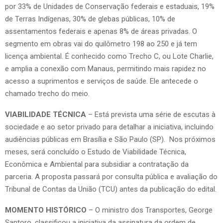
por 33% de Unidades de Conservação federais e estaduais, 19%
de Terras Indígenas, 30% de glebas públicas, 10% de
assentamentos federais e apenas 8% de áreas privadas. O
segmento em obras vai do quilômetro 198 ao 250 e já tem
licença ambiental. É conhecido como Trecho C, ou Lote Charlie,
e amplia a conexão com Manaus, permitindo mais rapidez no
acesso a suprimentos e serviços de saúde. Ele antecede o
chamado trecho do meio.
VIABILIDADE TÉCNICA
– Está prevista uma série de escutas à
sociedade e ao setor privado para detalhar a iniciativa, incluindo
audiências públicas em Brasília e São Paulo (SP). Nos próximos
meses, será concluído o Estudo de Viabilidade Técnica,
Econômica e Ambiental para subsidiar a contratação da
parceria. A proposta passará por consulta pública e avaliação do
Tribunal de Contas da União (TCU) antes da publicação do edital.
MOMENTO HISTÓRICO
– O ministro dos Transportes, George
Santoro, classificou a iniciativa da assinatura da ordem de