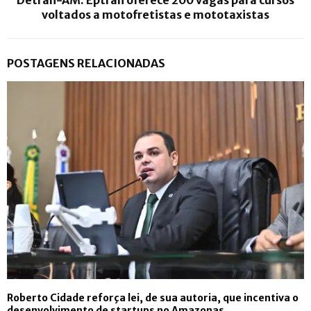
Detran-AM: Eptran oferece 200 vagas para cursos
voltados a motofretistas e mototaxistas
POSTAGENS RELACIONADAS
Roberto Cidade reforça lei, de sua autoria, que incentiva o
desenvolvimento de startups no Amazonas