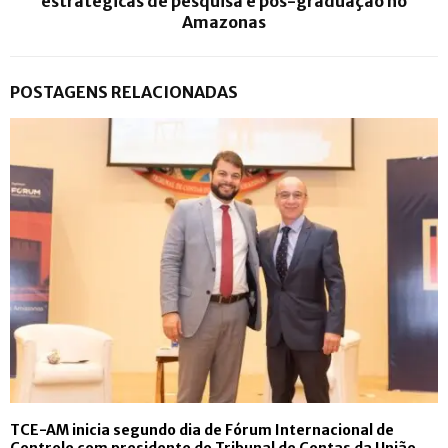
estratégicas de pesquisa e pós-graduação no
Amazonas
POSTAGENS RELACIONADAS
TCE-AM inicia segundo dia de Fórum Internacional de