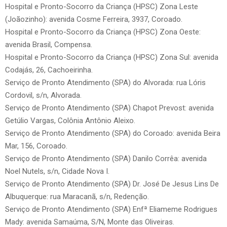
Hospital e Pronto-Socorro da Criança (HPSC) Zona Leste
(Joãozinho): avenida Cosme Ferreira, 3937, Coroado.
Hospital e Pronto-Socorro da Criança (HPSC) Zona Oeste:
avenida Brasil, Compensa.
Hospital e Pronto-Socorro da Criança (HPSC) Zona Sul: avenida
Codajás, 26, Cachoeirinha.
Serviço de Pronto Atendimento (SPA) do Alvorada: rua Lóris
Cordovil, s/n, Alvorada.
Serviço de Pronto Atendimento (SPA) Chapot Prevost: avenida
Getúlio Vargas, Colônia Antônio Aleixo.
Serviço de Pronto Atendimento (SPA) do Coroado: avenida Beira
Mar, 156, Coroado.
Serviço de Pronto Atendimento (SPA) Danilo Corrêa: avenida
Noel Nutels, s/n, Cidade Nova I.
Serviço de Pronto Atendimento (SPA) Dr. José De Jesus Lins De
Albuquerque: rua Maracanã, s/n, Redenção.
Serviço de Pronto Atendimento (SPA) Enfª Eliameme Rodrigues
Mady: avenida Samaúma, S/N, Monte das Oliveiras.