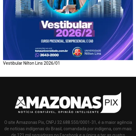
Vestibular Nilton Lins 2026/01
O site Amazonas Pix, CNPJ 32.688.550/0001-31, é a maior agência
de notícias indígenas do Brasil, comandada por indígena, com mais
de 121 mil seguidores no Facebook e a única a ter as quatro