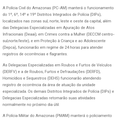
A Polícia Civil do Amazonas (PC-AM) manterá o funcionamento
do 1º, 6º, 14º e 19º Distritos Integrados de Polícia (DIPs),
localizados nas zonas sul, norte, leste e oeste da capital, além
das Delegacias Especializadas em Apuração de Atos
Infracionais (Deaai); em Crimes contra a Mulher (DECCM centro-
sul;norte/leste); e em Proteção à Criança e ao Adolescente
(Depca), funcionarão em regime de 24 horas para atender
registros de ocorrências e flagrantes.
As Delegacias Especializadas em Roubos e Furtos de Veículos
(DERFV) e a de Roubos, Furtos e Defraudações (DERFD),
Homicídios e Sequestros (DEHS) funcionarão atendendo
registro de ocorrência da área de atuação da unidade
especializada. Os demais Distritos Integrados de Polícia (DIPs) e
Delegacias Especializadas retomarão suas atividades
normalmente no próximo dia útil.
A Polícia Militar do Amazonas (PMAM) manterá o policiamento