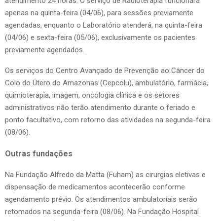
atendimento 24 horas. O serviço de Radioterapia funcionará
apenas na quinta-feira (04/06), para sessões previamente
agendadas, enquanto o Laboratório atenderá, na quinta-feira
(04/06) e sexta-feira (05/06), exclusivamente os pacientes
previamente agendados.
Os serviços do Centro Avançado de Prevenção ao Câncer do
Colo do Útero do Amazonas (Cepcolu), ambulatório, farmácia,
quimioterapia, imagem, oncologia clínica e os setores
administrativos não terão atendimento durante o feriado e
ponto facultativo, com retorno das atividades na segunda-feira
(08/06).
Outras fundações
Na Fundação Alfredo da Matta (Fuham) as cirurgias eletivas e
dispensação de medicamentos acontecerão conforme
agendamento prévio. Os atendimentos ambulatoriais serão
retomados na segunda-feira (08/06). Na Fundação Hospital