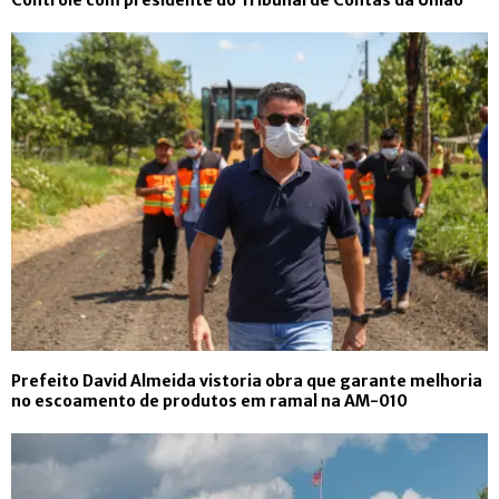
Controle com presidente do Tribunal de Contas da União
Prefeito David Almeida vistoria obra que garante melhoria
no escoamento de produtos em ramal na AM-010