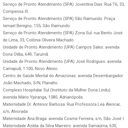
Serviço de Pronto Atendimento (SPA) Joventina Dias: Rua T6, 33,
Compensa III.
Serviço de Pronto Atendimento (SPA) São Raimundo: Praça
Ismael Benigno, 155, São Raimundo.
Serviço de Pronto Atendimento (SPA) Zona Sul: rua Bento José
de Lima, 33, Colônia Oliveira Machado.
Unidade de Pronto Atendimento (UPA) Campos Sales: avenida
Dona Otília, 649, Tarumã.
Unidade de Pronto Atendimento (UPA) José Rodrigues: avenida
Camapuã, 1.100, Novo Aleixo.
Centro de Saúde Mental do Amazonas: avenida Desembargador
João Machado, S/N, Planalto.
Complexo Hospitalar Sul (Instituto da Mulher Dona Lindu):
avenida Mário Ypiranga, 1580, Adrianópolis.
Maternidade Dr. Antenor Barbosa: Rua Professora Lea Alencar,
s/n, Alvorada.
Maternidade Ana Braga: avenida Cosme Ferreira, s/n, São José I.
Maternidade Azilda da Silva Marreiro: avenida Samaúma, 630,