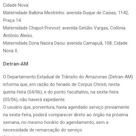
Cidade Nova.
Maternidade Balbina Mestrinho: avenida Duque de Caxias, 1142,
Praça 14.
Maternidade Chapot Prevost: avenida Getúlio Vargas, Colônia
Antônio Aleixo.
Maternidade Dona Nazira Daou: avenida Camapuã, 108, Cidade
Nova II.
Detran-AM
O Departamento Estadual de Trânsito do Amazonas (Detran-AM)
informa que, em razão do feriado de Corpus Christi, nesta
quinta-feira (04/06), e do ponto facultativo, na sexta-feira
(05/06), não haverá expediente.
O usuário que, porventura, havia agendado serviço previamente
na sexta-feira, poderá comparecer direto ao órgão na próxima
semana, no mesmo horário do agendamento, sem a
necessidade de remarcação do serviço.