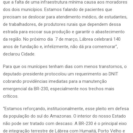
que a falta de uma infraestrutura mínima causa aos moradores
dos dois municípios. Estamos falando de pacientes que
precisam se deslocar para atendimento médico, de estudantes,
de trabalhadores, de produtores rurais que dependem dessa
estrada para escoar sua produção e garantir o abastecimento
da região. No próximo dia 7 de março, Lábrea celebrará 140
anos de fundação e, infelizmente, não dá pra comemorar”,
declarou Cidade.
Para que os munícipes tenham dias com menos transtornos, o
deputado-presidente protocolou um requerimento ao DNIT
cobrando providências imediatas para a manutenção
emergencial da BR-230, especialmente nos trechos mais
críticos.
“Estamos reforçando, institucionalmente, esse pleito em defesa
da população do sul do Amazonas. O interior do nosso Estado
não pode ser tratado com descaso. A BR-230 é o principal eixo
de integração terrestre de Lábrea com Humaitá, Porto Velho e