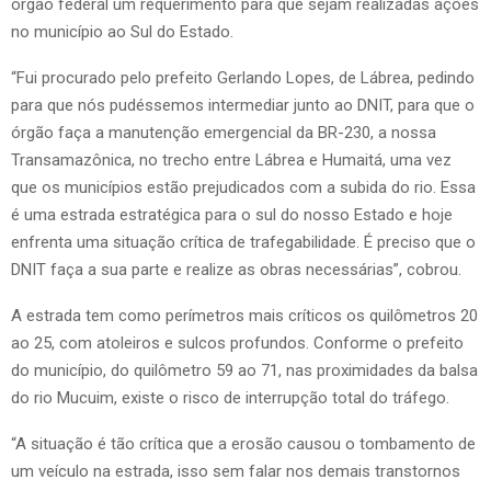
órgão federal um requerimento para que sejam realizadas ações
no município ao Sul do Estado.
“Fui procurado pelo prefeito Gerlando Lopes, de Lábrea, pedindo
para que nós pudéssemos intermediar junto ao DNIT, para que o
órgão faça a manutenção emergencial da BR-230, a nossa
Transamazônica, no trecho entre Lábrea e Humaitá, uma vez
que os municípios estão prejudicados com a subida do rio. Essa
é uma estrada estratégica para o sul do nosso Estado e hoje
enfrenta uma situação crítica de trafegabilidade. É preciso que o
DNIT faça a sua parte e realize as obras necessárias”, cobrou.
A estrada tem como perímetros mais críticos os quilômetros 20
ao 25, com atoleiros e sulcos profundos. Conforme o prefeito
do município, do quilômetro 59 ao 71, nas proximidades da balsa
do rio Mucuim, existe o risco de interrupção total do tráfego.
“A situação é tão crítica que a erosão causou o tombamento de
um veículo na estrada, isso sem falar nos demais transtornos