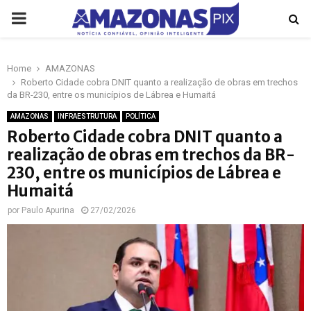
PRIMARY
MENU
Home
AMAZONAS
p
Roberto Cidade cobra DNIT quanto a realização de obras em trechos
da BR-230, entre os municípios de Lábrea e Humaitá
AMAZONAS
INFRAESTRUTURA
POLÍTICA
Roberto Cidade cobra DNIT quanto a
realização de obras em trechos da BR-
230, entre os municípios de Lábrea e
Humaitá
por
Paulo Apurina
27/02/2026