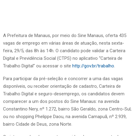
A Prefeitura de Manaus, por meio do Sine Manaus, oferta 435
vagas de emprego em várias áreas de atuação, nesta sexta-
feira, 29/5, das 8h às 14h. O candidato pode validar a Carteira
Digital e Previdência Social (CTPS) no aplicativo “Carteira de
Trabalho Digital” ou acessar o site
http://gov.br/trabalho
.
Para participar da pré-seleção e concorrer a uma das vagas
disponíveis, ou receber orientação de cadastro, Carteira de
Trabalho Digital e seguro-desemprego, os candidatos devem
comparecer a um dos postos do Sine Manaus: na avenida
Constantino Nery, nº 1.272, bairro São Geraldo, zona Centro-Sul;
ou no shopping Phelippe Daou, na avenida Camapuã, nº 2.939,
bairro Cidade de Deus, zona Norte.