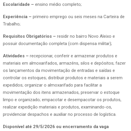
Escolaridade –
ensino médio completo;
Experiência –
primeiro emprego ou seis meses na Carteira de
Trabalho;
Requisitos Obrigatórios –
residir no bairro Novo Aleixo e
possuir documentação completa (com dispensa militar);
Atividades –
recepcionar, conferir e armazenar produtos e
materiais em almoxarifados, armazéns, silos e depósitos; fazer
os lançamentos da movimentação de entradas e saídas e
controlar os estoques; distribuir produtos e materiais a serem
expedidos; organizar o almoxarifado para facilitar a
movimentação dos itens armazenados, preservar o estoque
limpo e organizado; empacotar e desempacotar os produtos,
realizar expedição materiais e produtos, examinando-os,
providenciar despachos e auxiliar no processo de logística.
Disponível até 29/5/2026 ou encerramento da vaga