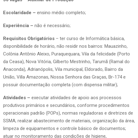
Escolaridade –
ensino médio completo;
Experiência –
não é necessário;
Requisitos Obrigatórios
– ter curso de Informática básica,
disponibilidade de horário, não residir nos bairros: Mauazinho,
Colônia Antônio Aleixo, Puraquequara, Vila da felicidade (Porto
da Ceasa), Nova Vitória, Gilberto Mestrinho, Tarumã (Ramal do
Anaconda), Adrianópolis, Vila municipal, Eldorado, Bairro da
União, Villa Amazonas, Nossa Senhora das Graças, Br-174 e
possuir documentação completa (com dispensa militar);
Atividades –
executar atividades de apoio aos processos
produtivos primários e secundários, conforme procedimentos
operacionais padrão (POPs), normas reguladoras e diretrizes de
SSMA; realizar abastecimento de materiais, organização da área,
limpeza de equipamentos e controle básico de documentos;
atuar no monitoramento das condições de higiene,