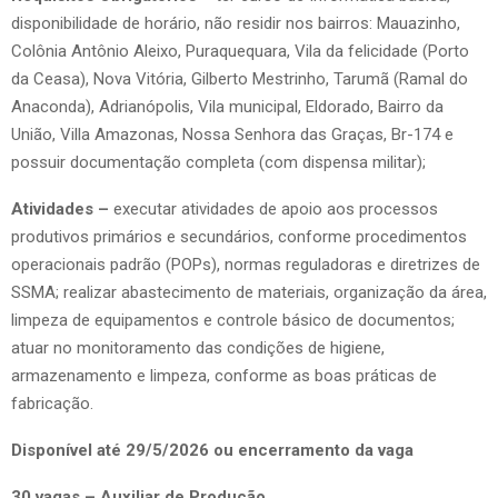
disponibilidade de horário, não residir nos bairros: Mauazinho,
Colônia Antônio Aleixo, Puraquequara, Vila da felicidade (Porto
da Ceasa), Nova Vitória, Gilberto Mestrinho, Tarumã (Ramal do
Anaconda), Adrianópolis, Vila municipal, Eldorado, Bairro da
União, Villa Amazonas, Nossa Senhora das Graças, Br-174 e
possuir documentação completa (com dispensa militar);
Atividades –
executar atividades de apoio aos processos
produtivos primários e secundários, conforme procedimentos
operacionais padrão (POPs), normas reguladoras e diretrizes de
SSMA; realizar abastecimento de materiais, organização da área,
limpeza de equipamentos e controle básico de documentos;
atuar no monitoramento das condições de higiene,
armazenamento e limpeza, conforme as boas práticas de
fabricação.
Disponível até 29/5/2026 ou encerramento da vaga
30 vagas – Auxiliar de Produção