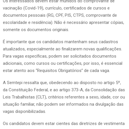
Os interessados devem estar munidos do comprovante de
vacinação (Covid-19), currículo, certificados de cursos e
documentos pessoais (RG, CPF, PIS, CTPS, comprovante de
escolaridade e residência). Não é necessário apresentar cópias,
somente os documentos originais.
É importante que os candidatos mantenham seus cadastros
atualizados, especialmente ao finalizarem novas qualificações.
Para vagas específicas, podem ser solicitados documentos
adicionais, como cursos ou certificações, por isso, é essencial
estar atento aos “Requisitos Obrigatórios” de cada vaga.
A Semtepi ressalta que, obedecendo ao disposto no artigo 5º,
da Constituição Federal, e ao artigo 373-A, da Consolidação das
Leis Trabalhistas (CLT), critérios referentes a sexo, idade, cor ou
situação familiar, não podem ser informados na divulgação das
vagas disponibilizadas.
Os candidatos devem estar cientes das diretrizes de vestimenta