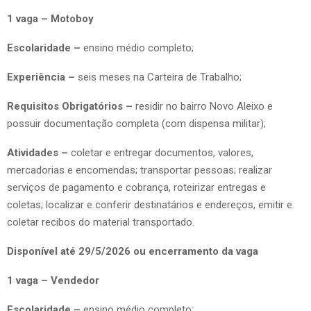
1 vaga – Motoboy
Escolaridade –
ensino médio completo;
Experiência –
seis meses na Carteira de Trabalho;
Requisitos Obrigatórios –
residir no bairro Novo Aleixo e
possuir documentação completa (com dispensa militar);
Atividades –
coletar e entregar documentos, valores,
mercadorias e encomendas; transportar pessoas; realizar
serviços de pagamento e cobrança, roteirizar entregas e
coletas; localizar e conferir destinatários e endereços, emitir e
coletar recibos do material transportado.
Disponível até 29/5/2026 ou encerramento da vaga
1 vaga – Vendedor
Escolaridade –
ensino médio completo;