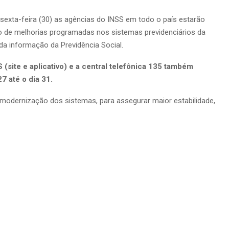
e sexta-feira (30) as agências do INSS em todo o país estarão
o de melhorias programadas nos sistemas previdenciários da
da informação da Previdência Social.
site e aplicativo) e a central telefônica 135 também
27 até o dia 31.
 modernização dos sistemas, para assegurar maior estabilidade,