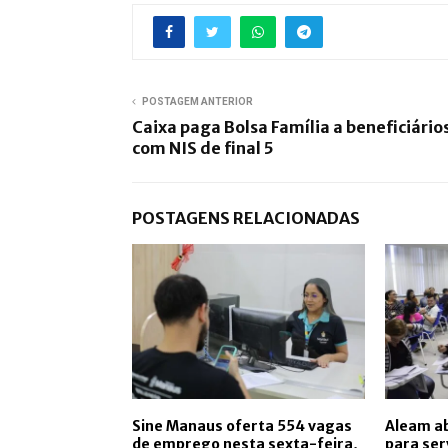
POSTAGEM ANTERIOR
Caixa paga Bolsa Família a beneficiário
com NIS de final 5
POSTAGENS RELACIONADAS
Sine Manaus oferta 554 vagas
Aleam ab
de emprego nesta sexta-feira,
para ser