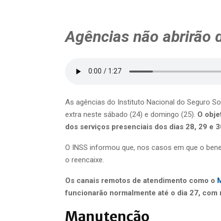
Agências não abrirão d
As agências do Instituto Nacional do Seguro So
extra neste sábado (24) e domingo (25).
O obje
dos serviços presenciais dos dias 28, 29 e 3
O INSS informou que, nos casos em que o benefi
o reencaixe.
Os canais remotos de atendimento como o
funcionarão normalmente até o dia 27, com m
Manutenção