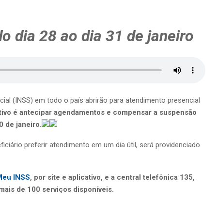
o dia 28 ao dia 31 de janeiro
cial (INSS) em todo o país abrirão para atendimento presencial
tivo é antecipar agendamentos e compensar a suspensão
0 de janeiro.
ciário preferir atendimento em um dia útil, será providenciado
Meu INSS
, por site e aplicativo, e a central telefônica 135,
ais de 100 serviços disponíveis.