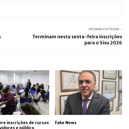
PRÓXIMA POSTAGEM
s
Terminam nesta sexta-feira inscrições
para o Sisu 2026
re inscrições de cursos
Fake News
vidores e público