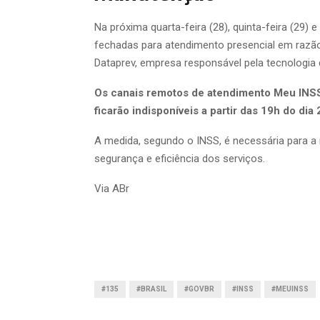
Na próxima quarta-feira (28), quinta-feira (29) 
fechadas para atendimento presencial em razã
Dataprev, empresa responsável pela tecnologia 
Os canais remotos de atendimento Meu INSS (
ficarão indisponíveis a partir das 19h do dia 
A medida, segundo o INSS, é necessária para a
segurança e eficiência dos serviços.
Via ABr
#135
#BRASIL
#GOVBR
#INSS
#MEUINSS