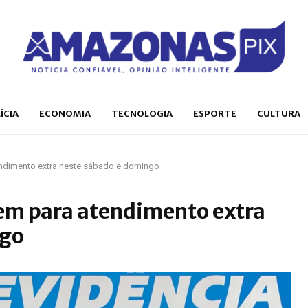
ÍCIA
ECONOMIA
TECNOLOGIA
ESPORTE
CULTURA
ndimento extra neste sábado e domingo
em para atendimento extra
ngo