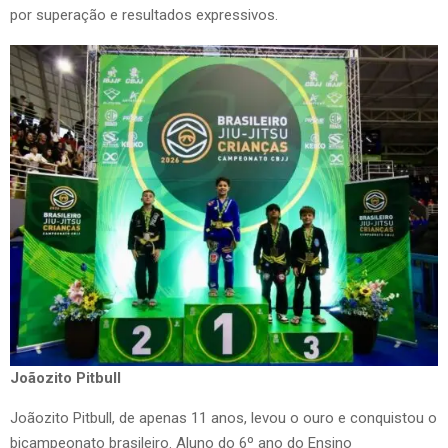
por superação e resultados expressivos.
Joãozito Pitbull
Joãozito Pitbull, de apenas 11 anos, levou o ouro e conquistou o
bicampeonato brasileiro. Aluno do 6º ano do Ensino