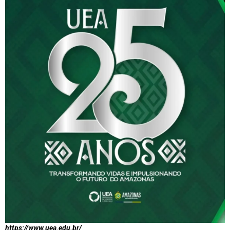
https://www.uea.edu.br/