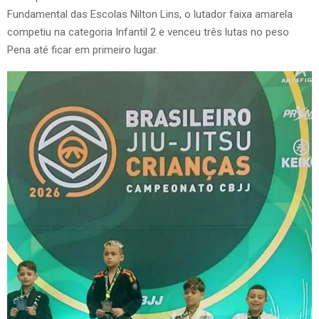
Fundamental das Escolas Nilton Lins, o lutador faixa amarela
competiu na categoria Infantil 2 e venceu três lutas no peso
Pena até ficar em primeiro lugar.