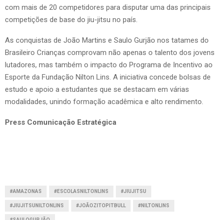
com mais de 20 competidores para disputar uma das principais
competições de base do jiu-jitsu no país.
As conquistas de João Martins e Saulo Gurjão nos tatames do
Brasileiro Crianças comprovam não apenas o talento dos jovens
lutadores, mas também o impacto do Programa de Incentivo ao
Esporte da Fundação Nilton Lins. A iniciativa concede bolsas de
estudo e apoio a estudantes que se destacam em várias
modalidades, unindo formação acadêmica e alto rendimento.
Press Comunicação Estratégica
#AMAZONAS
#ESCOLASNILTONLINS
#JIUJITSU
#JIUJITSUNILTONLINS
#JOÃOZITOPITBULL
#NILTONLINS
#SAULOGURJÃO