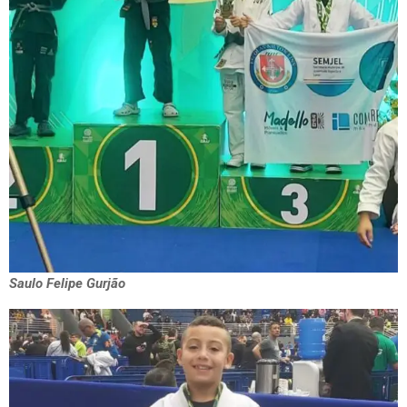
Saulo Felipe Gurjão