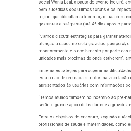
social Wanja Leal, a pauta do evento incluirá, 
bem sucedidas dos últimos fóruns e os impacto
região, que dificultam a locomoção nas comunid
gestantes e puérperas (até 45 dias após o part
“Vamos discutir estratégias para garantir aten
atenção à saúde no ciclo gravídico-puerperal, e
monitoramento e o acolhimento por parte das m
unidades mais próximas de onde estiverem”, ant
Entre as estratégias para superar as dificuldad
está o uso de recursos remotos na vinculação
apresentados às usuárias com informações sobr
“Temos atuado também no incentivo ao pré-natal
serão o grande apoio delas durante a gravidez e
Entre os objetivos do encontro, segundo a técni
profissionais de saúde e maternidades, como est