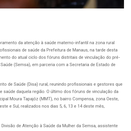
ramento da atenção à saúde materno-infantil na zona rural
fissionais de saúde da Prefeitura de Manaus, na tarde desta
ento do atual ciclo dos fóruns distritais de vinculação do pré-
e Saúde (Semsa), em parceria com a Secretaria de Estado de
to de Saúde (Disa) rural, reunindo profissionais e gestores que
 saúde daquela região. O último dos fóruns de vinculação da
ipal Moura Tapajóz (MMT), no bairro Compensa, zona Oeste,
ste e Sul, realizados nos dias 5, 6, 13 e 14 deste mês,
a Divisão de Atenção à Saúde da Mulher da Semsa, assistente