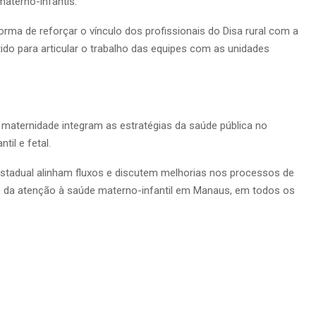
aterno-infantis.
a de reforçar o vínculo dos profissionais do Disa rural com a
do para articular o trabalho das equipes com as unidades
à maternidade integram as estratégias da saúde pública no
til e fetal.
estadual alinham fluxos e discutem melhorias nos processos de
o da atenção à saúde materno-infantil em Manaus, em todos os