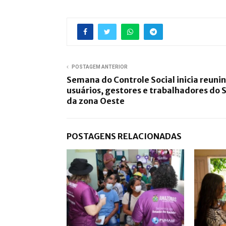
POSTAGEM ANTERIOR
Semana do Controle Social inicia reuni
usuários, gestores e trabalhadores do 
da zona Oeste
POSTAGENS RELACIONADAS