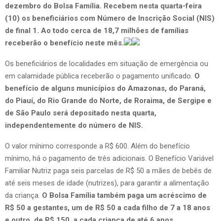
dezembro do Bolsa Família. Recebem nesta quarta-feira
(10) os beneficiários com Número de Inscrição Social (NIS)
de final 1. Ao todo cerca de 18,7 milhões de famílias
receberão o benefício neste mês.
Os beneficiários de localidades em situação de emergência ou
em calamidade pública receberão o pagamento unificado.
O
benefício de alguns municípios do Amazonas, do Paraná,
do Piauí, do Rio Grande do Norte, de Roraima, de Sergipe e
de São Paulo será depositado nesta quarta,
independentemente do número de NIS.
O valor mínimo corresponde a R$ 600. Além do benefício
mínimo, há o pagamento de três adicionais. O Benefício Variável
Familiar Nutriz paga seis parcelas de R$ 50 a mães de bebês de
até seis meses de idade (nutrizes), para garantir a alimentação
da criança.
O Bolsa Família também paga um acréscimo de
R$ 50 a gestantes, um de R$ 50 a cada filho de 7 a 18 anos
e outro, de R$ 150, a cada criança de até 6 anos.