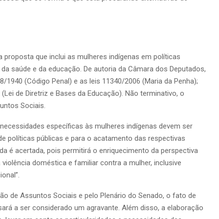
roposta que inclui as mulheres indígenas em políticas
 da saúde e da educação. De autoria da Câmara dos Deputados,
48/1940 (Código Penal) e as leis 11340/2006 (Maria da Penha);
(Lei de Diretriz e Bases da Educação). Não terminativo, o
untos Sociais.
necessidades específicas às mulheres indígenas devem ser
 políticas públicas e para o acatamento das respectivas
dida é acertada, pois permitirá o enriquecimento da perspectiva
iolência doméstica e familiar contra a mulher, inclusive
onal”.
o de Assuntos Sociais e pelo Plenário do Senado, o fato de
ará a ser considerado um agravante. Além disso, a elaboração