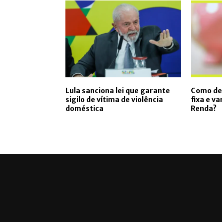
Lula sanciona lei que garante
Como de
sigilo de vítima de violência
fixa e v
doméstica
Renda?