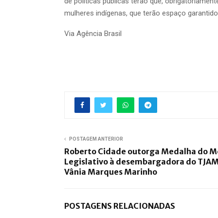
de políticas públicas terão que, obrigatoriamen
mulheres indígenas, que terão espaço garantid
Via Agência Brasil
POSTAGEM ANTERIOR
Roberto Cidade outorga Medalha do M
Legislativo à desembargadora do TJAM
Vânia Marques Marinho
POSTAGENS RELACIONADAS