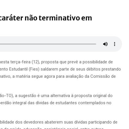
caráter não terminativo em
ta terça-feira (12), proposta que prevê a possibilidade de
nto Estudantil (Fies) saldarem parte de seus débitos prestando
nativo, a matéria segue agora para avaliação da Comissão de
o-TO), a sugestão é uma alternativa à proposta original do
perdão integral das dívidas de estudantes contemplados no
sibilidade dos devedores abaterem suas dívidas participando de