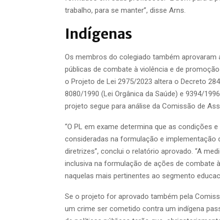
trabalho, para se manter”, disse Arns.
Indígenas
Os membros do colegiado também aprovaram a p
públicas de combate à violência e de promoção
o Projeto de Lei 2975/2023 altera o Decreto 28
8080/1990 (Lei Orgânica da Saúde) e 9394/1996 
projeto segue para análise da Comissão de Ass
“O PL em exame determina que as condições e 
consideradas na formulação e implementação de
diretrizes”, conclui o relatório aprovado. “A me
inclusiva na formulação de ações de combate à v
naquelas mais pertinentes ao segmento educaci
Se o projeto for aprovado também pela Comissã
um crime ser cometido contra um indígena pass