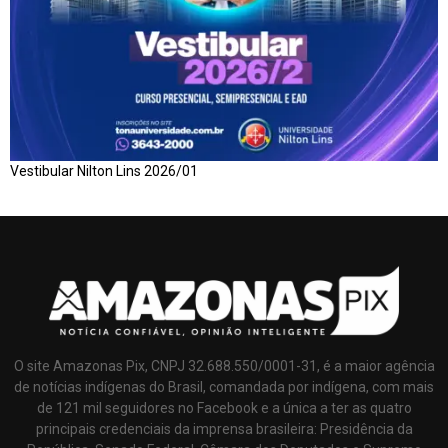
Vestibular Nilton Lins 2026/01
O site Amazonas Pix, CNPJ 32.688.550/0001-31, é a maior agência
de notícias indígenas do Brasil, comandada por indígena, com mais
de 121 mil seguidores no Facebook e a única a ter as quatro
principais credenciais da imprensa brasileira: Presidência da