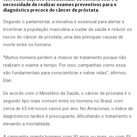
necessidade de realizar exames preventivos para o
diagnóstico precoce do câncer de próstata.
Segundo o parlamentar, a iniciativa é essencial para alertar e
incentivar a população masculina a cuidar da saúde e reduzir os
riscos do câncer de próstata, uma das principais causas de
morte entre os homens.
“Muitos homens perdem a chance de tratamento porque não
realizam o exame a tempo. Por isso, campanhas como essa
são fundamentais para conscientizar e salvar vidas”, afirmou
Elan.
De acordo com o Ministério da Saúde, o câncer de próstata é o
segundo tipo mais comum entre os homens no Brasil, com
cerca de 65 mil novos casos por ano. No Amazonas, o índice de
diagnósticos tardios é preocupante, dificultando o tratamento e
elevando a mortalidade.
A campanha orienta homens com 50 anos ou mais, ou com 45