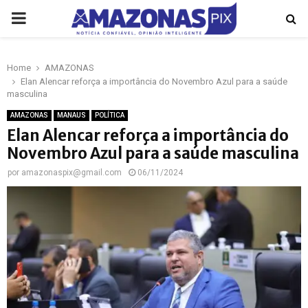
PRIMARY
MENU
Home
AMAZONAS
p
Elan Alencar reforça a importância do Novembro Azul para a saúde
masculina
AMAZONAS
MANAUS
POLÍTICA
Elan Alencar reforça a importância do
Novembro Azul para a saúde masculina
por
amazonaspix@gmail.com
06/11/2024