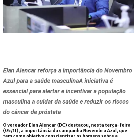
Elan Alencar reforça a importância do Novembro
Azul para a saúde masculinaA iniciativa é
essencial para alertar e incentivar a população
masculina a cuidar da saúde e reduzir os riscos
do câncer de próstata
O vereador Elan Alencar (DC) destacou, nesta terça-feira
(05/11), a importância da campanha Novembro Azul, que
tem como objetivo conscientizar os homens sobre a