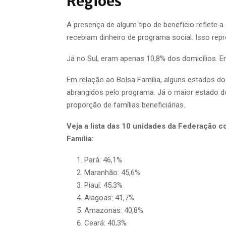
Regiões
A presença de algum tipo de benefício reflete a
recebiam dinheiro de programa social. Isso rep
Já no Sul, eram apenas 10,8% dos domicílios. 
Em relação ao Bolsa Família, alguns estados d
abrangidos pelo programa. Já o maior estado do
proporção de famílias beneficiárias.
Veja a lista das 10 unidades da Federação c
Família:
Pará: 46,1%
Maranhão: 45,6%
Piauí: 45,3%
Alagoas: 41,7%
Amazonas: 40,8%
Ceará: 40,3%