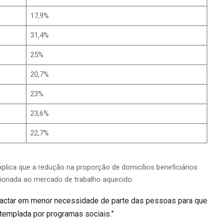
17,9%
31,4%
25%
20,7%
23%
23,6%
22,7%
plica que a redução na proporção de domicílios beneficiários
cionada ao mercado de trabalho aquecido.
pactar em menor necessidade de parte das pessoas para que
ntemplada por programas sociais.”