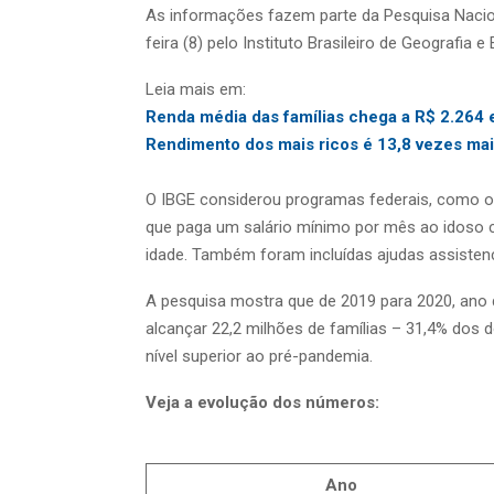
As informações fazem parte da Pesquisa Nacion
feira (8) pelo Instituto Brasileiro de Geografia e 
Leia mais em:
Renda média das famílias chega a R$ 2.264
Rendimento dos mais ricos é 13,8 vezes mai
O IBGE considerou programas federais, como 
que paga um salário mínimo por mês ao idoso 
idade. Também foram incluídas ajudas assistenc
A pesquisa mostra que de 2019 para 2020, ano
alcançar 22,2 milhões de famílias – 31,4% dos
nível superior ao pré-pandemia.
Veja a evolução dos números:
Ano