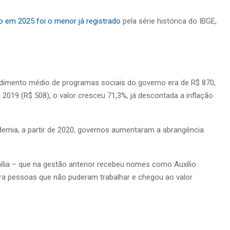
 em 2025 foi o menor já registrado
pela série histórica do IBGE,
dimento médio de programas sociais do governo era de R$ 870,
2019 (R$ 508), o valor cresceu 71,3%, já descontada a inflação
demia, a partir de 2020, governos aumentaram a abrangência
amília – que na gestão anterior recebeu nomes como Auxílio
para pessoas que não puderam trabalhar e chegou ao valor