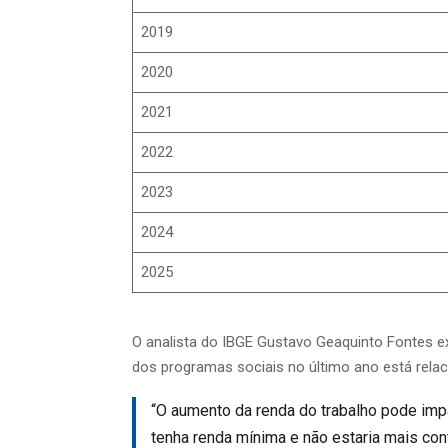
2019
2020
2021
2022
2023
2024
2025
O analista do IBGE Gustavo Geaquinto Fontes ex
dos programas sociais no último ano está rela
“O aumento da renda do trabalho pode im
tenha renda mínima e não estaria mais co