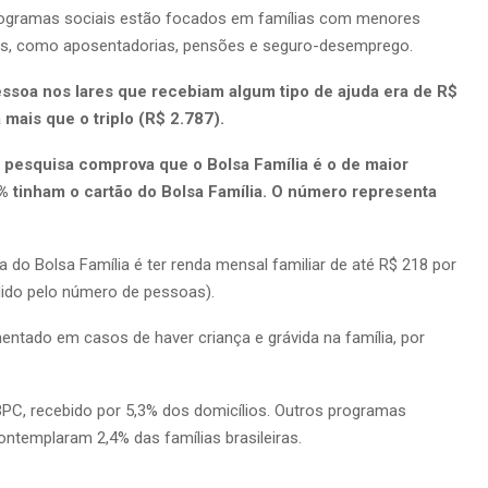
programas sociais estão focados em famílias com menores
tes, como aposentadorias, pensões e seguro-desemprego.
soa nos lares que recebiam algum tipo de ajuda era de R$
 mais que o triplo (R$ 2.787).
a pesquisa comprova que o Bolsa Família é o de maior
2% tinham o cartão do Bolsa Família. O número representa
ia do Bolsa Família é ter renda mensal familiar de até R$ 218 por
idido pelo número de pessoas).
entado em casos de haver criança e grávida na família, por
PC, recebido por 5,3% dos domicílios. Outros programas
contemplaram 2,4% das famílias brasileiras.