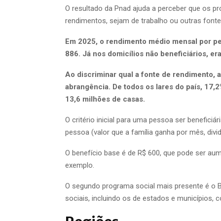
O resultado da Pnad ajuda a perceber que os 
rendimentos, sejam de trabalho ou outras fon
Em 2025, o rendimento médio mensal por pes
886. Já nos domicílios não beneficiários, era
Ao discriminar qual a fonte de rendimento, 
abrangência. De todos os lares do país, 17,
13,6 milhões de casas.
O critério inicial para uma pessoa ser beneficiár
pessoa (valor que a família ganha por mês, div
O benefício base é de R$ 600, que pode ser aum
exemplo.
O segundo programa social mais presente é o B
sociais, incluindo os de estados e municípios, 