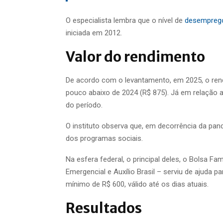
O especialista lembra que o nível de
desemprego
iniciada em 2012.
Valor do rendimento
De acordo com o levantamento, em 2025, o ren
pouco abaixo de 2024 (R$ 875). Já em relação a 
do período.
O instituto observa que, em decorrência da pan
dos programas sociais.
Na esfera federal, o principal deles, o Bolsa F
Emergencial e Auxílio Brasil – serviu de ajuda 
mínimo de R$ 600, válido até os dias atuais.
Resultados