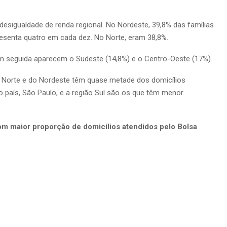
 desigualdade de renda regional. No Nordeste, 39,8% das famílias
resenta quatro em cada dez. No Norte, eram 38,8%.
Em seguida aparecem o Sudeste (14,8%) e o Centro-Oeste (17%).
o Norte e do Nordeste têm quase metade dos domicílios
 país, São Paulo, e a região Sul são os que têm menor
om maior proporção de domicílios atendidos pelo Bolsa