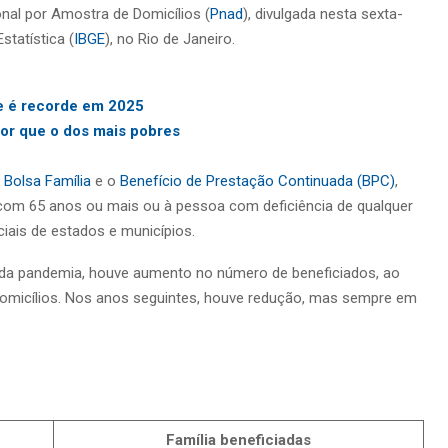
al por Amostra de Domicílios (
Pnad
), divulgada nesta sexta-
Estatística (
IBGE
), no Rio de Janeiro.
 e é recorde em 2025
or que o dos mais pobres
o
Bolsa Família
e o
Benefício de Prestação Continuada (BPC)
,
com 65 anos ou mais ou à pessoa com deficiência de qualquer
iais de estados e municípios.
 da pandemia, houve aumento no número de beneficiados, ao
 domicílios. Nos anos seguintes, houve redução, mas sempre em
Família beneficiadas