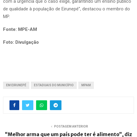
com a urgência que o caso exige, garantindo um ensino público
de qualidade à população de Eirunepé”, destacou o membro do
MP.
Fonte: MPE-AM
Foto: Divulgação
EM EIRUNEPÉ
ESTADUAIS DO MUNICÍPIO
MPAM
POSTAGEM ANTERIOR
“Melhor arma que um país pode ter é alimento”, diz