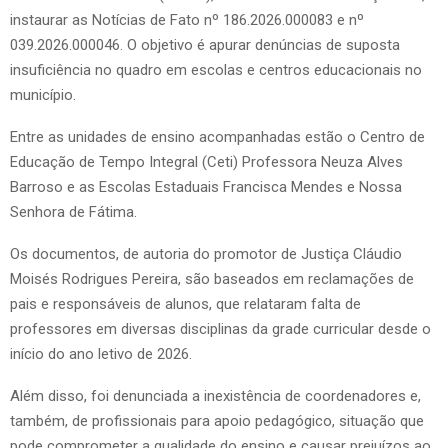
instaurar as Notícias de Fato nº 186.2026.000083 e nº
039.2026.000046. O objetivo é apurar denúncias de suposta
insuficiência no quadro em escolas e centros educacionais no
município.
Entre as unidades de ensino acompanhadas estão o Centro de
Educação de Tempo Integral (Ceti) Professora Neuza Alves
Barroso e as Escolas Estaduais Francisca Mendes e Nossa
Senhora de Fátima.
Os documentos, de autoria do promotor de Justiça Cláudio
Moisés Rodrigues Pereira, são baseados em reclamações de
pais e responsáveis de alunos, que relataram falta de
professores em diversas disciplinas da grade curricular desde o
início do ano letivo de 2026.
Além disso, foi denunciada a inexistência de coordenadores e,
também, de profissionais para apoio pedagógico, situação que
pode comprometer a qualidade do ensino e causar prejuízos ao