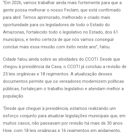
“Em 2026, vamos trabalhar ainda mais fortemente para que a
gente possa melhorar o nosso Feclam, que está confirmado
para abril. Temos aprimorado, melhorado e criado mais
oportunidade para os legisladores de todo o Estado do
Amazonas, fortalecido todo o legislativo no Estado, dos 61
municípios, e tenho certeza de que nós vamos conseguir
concluir mais essa missão com êxito neste ano”, falou.
Cidade falou ainda sobre as atividades do CCOTI. Desde que
chegou à presidência da Casa, o CCOTI já concluiu a revisão de
25 leis orgânicas e 18 regimentos. A atualização desses
documentos permite que os vereadores modernizem políticas
públicas, fortaleçam o trabalho legislativo e atendam melhor a
população.
“Desde que cheguei à presidência, estamos realizando um
esforço conjunto para atualizar legislações municipais que, em
muitos casos, não passavam por revisão há mais de 30 anos.
Hoje, com 18 leis orgânicas e 16 regimentos em andamento,