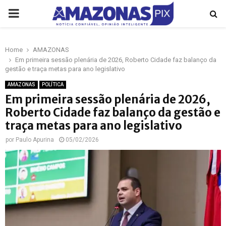
PRIMARY
MENU
Home
AMAZONAS
p
Em primeira sessão plenária de 2026, Roberto Cidade faz balanço da
gestão e traça metas para ano legislativo
AMAZONAS
POLÍTICA
Em primeira sessão plenária de 2026,
Roberto Cidade faz balanço da gestão e
traça metas para ano legislativo
por
Paulo Apurina
05/02/2026