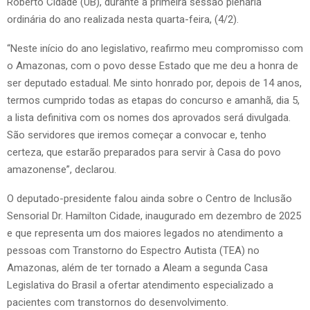
Roberto Cidade (UB), durante a primeira sessão plenária
ordinária do ano realizada nesta quarta-feira, (4/2).
“Neste início do ano legislativo, reafirmo meu compromisso com
o Amazonas, com o povo desse Estado que me deu a honra de
ser deputado estadual. Me sinto honrado por, depois de 14 anos,
termos cumprido todas as etapas do concurso e amanhã, dia 5,
a lista definitiva com os nomes dos aprovados será divulgada.
São servidores que iremos começar a convocar e, tenho
certeza, que estarão preparados para servir à Casa do povo
amazonense”, declarou.
O deputado-presidente falou ainda sobre o Centro de Inclusão
Sensorial Dr. Hamilton Cidade, inaugurado em dezembro de 2025
e que representa um dos maiores legados no atendimento a
pessoas com Transtorno do Espectro Autista (TEA) no
Amazonas, além de ter tornado a Aleam a segunda Casa
Legislativa do Brasil a ofertar atendimento especializado a
pacientes com transtornos do desenvolvimento.