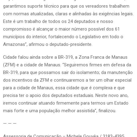
garantimos suporte técnico para que os vereadores trabalhem
com normas atualizadas, claras e alinhadas às exigências legais.
Este é um trabalho de todos os 24 deputados e nosso
compromisso é alcançar o maior número possível dos 61
municípios do interior, fortalecendo o Legislativo em todo o
Amazonas”, afirmou o deputado-presidente.
Cidade falou ainda sobre a BR-319, a Zona Franca de Manaus
(ZFM) e a cidade de Manaus. “Seguiremos firmes em defesa da
BR-319, para que possamos sair do isolamento; da manutenção
dos incentivos da ZFM e continuaremos a ter um olhar especial
para a cidade de Manaus, essa cidade que é complexa e que
precisa ter o apoio dos deputados estaduais. Neste novo ano,
iremos continuar atuando firmemente para termos um Estado
mais forte e uma população melhor assistida”, finalizou.
— — —
Assessoria de Comunicação – Michele Gouvêa / 3183-4395