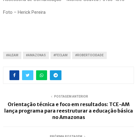
Foto – Herick Pereira
#ALEAM
#AMAZONAS
#FECLAM
#ROBERTOCIDADE
POSTAGEM ANTERIOR
Orientação técnica e foco em resultados: TCE-AM
lança programa para reestruturar a educação básica
no Amazonas
PRÓXIMA POSTAGEM