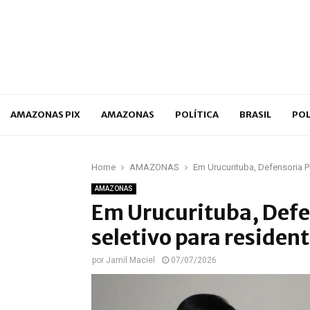
p
AMAZONAS PIX
AMAZONAS
POLÍTICA
BRASIL
POL
Home
AMAZONAS
Em Urucurituba, Defensoria Pú
AMAZONAS
Em Urucurituba, Defe
seletivo para resident
por
Jamil Maciel
07/07/2026