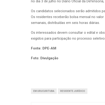
no dia 3 de julho no Diário Oficial da Defensoria,
Os candidatos selecionados serão admitidos pa
Os residentes receberão bolsa mensal no valor
semanais, distribuídas em seis horas diárias.
Os interessados devem consultar o edital e ob
exigidos para participação no processo seletivo
Fonte: DPE-AM
Foto: Divulgação
EM URUCURITUBA
RESIDENTE JURÍDICO