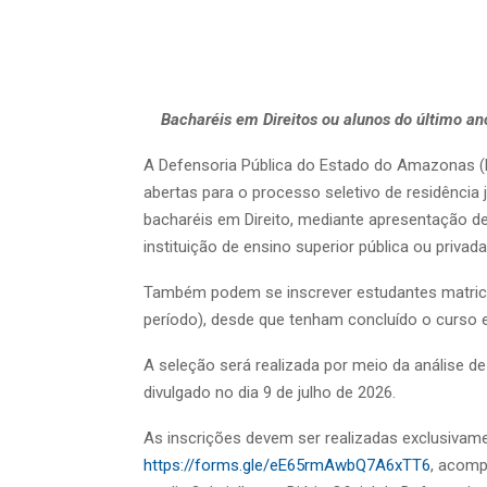
Bacharéis em Direitos ou alunos do último an
A Defensoria Pública do Estado do Amazonas (D
abertas para o processo seletivo de residência 
bacharéis em Direito, mediante apresentação d
instituição de ensino superior pública ou priva
Também podem se inscrever estudantes matricu
período), desde que tenham concluído o curso 
A seleção será realizada por meio da análise de 
divulgado no dia 9 de julho de 2026.
As inscrições devem ser realizadas exclusivame
https://forms.gle/eE65rmAwbQ7A6xTT6
, acomp