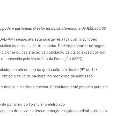
o podem participar. O valor da bolsa oferecido é de R$2.500,00
PE-AM) segue, até esta quarta-feira (8), com inscrições
jurídica da unidade de Urucurituba. Podem concorrer às vagas
e diploma ou declaração de conclusão de curso expedidos por
da reconhecida pelo Ministério da Educação (MEC).
lados no último ano da graduação em Direito (9º ou 10º
e obtido o título de bacharel no momento da admissão.
currículo e histórico escolar. O resultado está previsto para ser
nte por meio do formulário eletrônico
anhado do envio da documentação exigida no edital, publicado