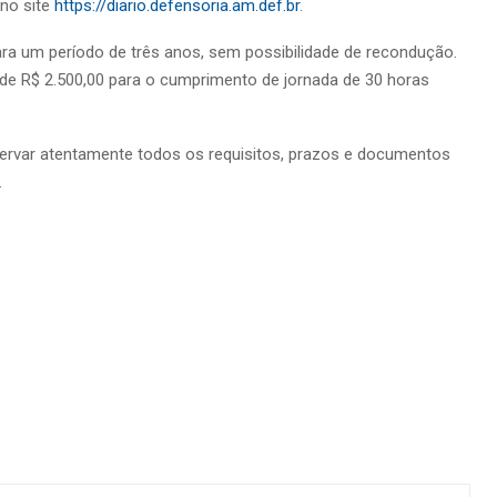
 no site
https://diario.defensoria.am.def.br
.
ra um período de três anos, sem possibilidade de recondução.
 de R$ 2.500,00 para o cumprimento de jornada de 30 horas
servar atentamente todos os requisitos, prazos e documentos
.