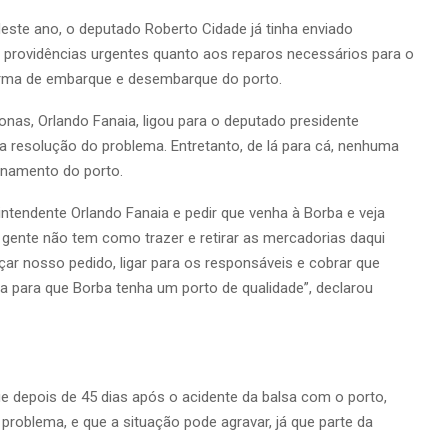
deste ano, o deputado Roberto Cidade já tinha enviado
o providências urgentes quanto aos reparos necessários para o
orma de embarque e desembarque do porto.
as, Orlando Fanaia, ligou para o deputado presidente
resolução do problema. Entretanto, de lá para cá, nenhuma
onamento do porto.
endente Orlando Fanaia e pedir que venha à Borba e veja
 gente não tem como trazer e retirar as mercadorias daqui
ar nosso pedido, ligar para os responsáveis e cobrar que
a para que Borba tenha um porto de qualidade”, declarou
ue depois de 45 dias após o acidente da balsa com o porto,
problema, e que a situação pode agravar, já que parte da