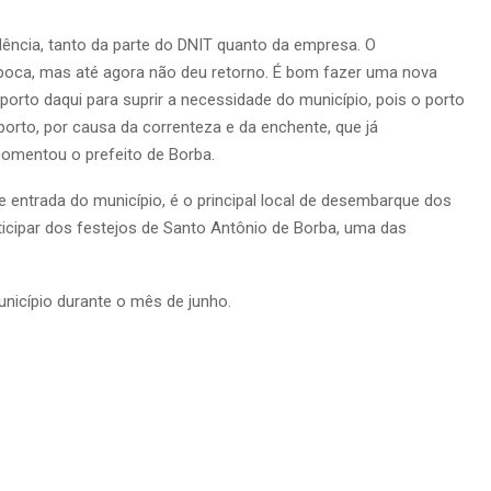
ência, tanto da parte do DNIT quanto da empresa. O
época, mas até agora não deu retorno. É bom fazer uma nova
 porto daqui para suprir a necessidade do município, pois o porto
orto, por causa da correnteza e da enchente, que já
comentou o prefeito de Borba.
de entrada do município, é o principal local de desembarque dos
ticipar dos festejos de Santo Antônio de Borba, uma das
nicípio durante o mês de junho.