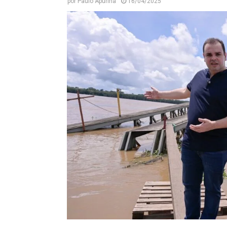
por
Paulo Apurina
16/04/2025