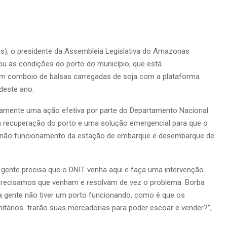
s), o presidente da Assembleia Legislativa do Amazonas
zou as condições do porto do município, que está
um comboio de balsas carregadas de soja com a plataforma
o deste ano.
amente uma ação efetiva por parte do Departamento Nacional
 à recuperação do porto e uma solução emergencial para que o
lo não funcionamento da estação de embarque e desembarque de
 gente precisa que o DNIT venha aqui e faça uma intervenção
 precisamos que venham e resolvam de vez o problema. Borba
se a gente não tiver um porto funcionando, como é que os
itários trarão suas mercadorias para poder escoar e vender?”,