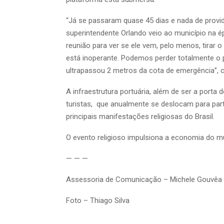
“Já se passaram quase 45 dias e nada de provid
superintendente Orlando veio ao município na 
reunião para ver se ele vem, pelo menos, tirar o
está inoperante. Podemos perder totalmente o p
ultrapassou 2 metros da cota de emergência”, 
A infraestrutura portuária, além de ser a porta 
turistas, que anualmente se deslocam para par
principais manifestações religiosas do Brasil.
O evento religioso impulsiona a economia do mu
— — —
Assessoria de Comunicação – Michele Gouvêa
Foto – Thiago Silva