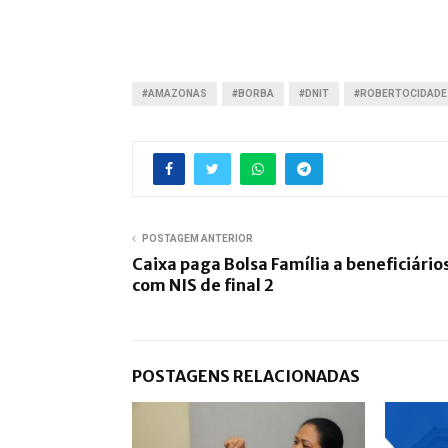
#AMAZONAS
#BORBA
#DNIT
#ROBERTOCIDADE
POSTAGEM ANTERIOR
Caixa paga Bolsa Família a beneficiário
com NIS de final 2
POSTAGENS RELACIONADAS