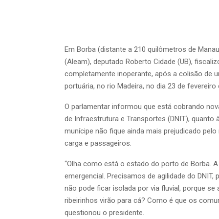
Em Borba (distante a 210 quilômetros de Manau
(Aleam), deputado Roberto Cidade (UB), fiscali
completamente inoperante, após a colisão de 
portuária, no rio Madeira, no dia 23 de fevereir
O parlamentar informou que está cobrando nov
de Infraestrutura e Transportes (DNIT), quanto
munícipe não fique ainda mais prejudicado pe
carga e passageiros.
“Olha como está o estado do porto de Borba. A
emergencial. Precisamos de agilidade do DNIT,
não pode ficar isolada por via fluvial, porque 
ribeirinhos virão para cá? Como é que os comun
questionou o presidente.