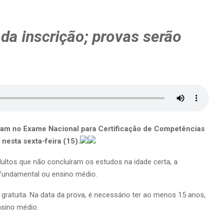
da inscrição; provas serão
evam no Exame Nacional para Certificação de Competências
nesta sexta-feira (15).
adultos que não concluíram os estudos na idade certa, a
 fundamental ou ensino médio.
 gratuita. Na data da prova, é necessário ter ao menos 15 anos,
nsino médio.