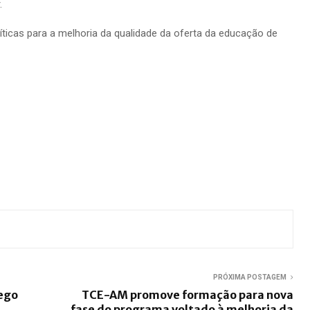
.
íticas para a melhoria da qualidade da oferta da educação de
PRÓXIMA POSTAGEM
ego
TCE-AM promove formação para nova
fase do programa voltado à melhoria da