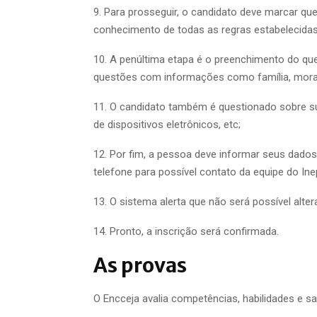
9. Para prosseguir, o candidato deve marcar qu
conhecimento de todas as regras estabelecidas
10. A penúltima etapa é o preenchimento do q
questões com informações como família, moradi
11. O candidato também é questionado sobre sua
de dispositivos eletrônicos, etc;
12. Por fim, a pessoa deve informar seus dad
telefone para possível contato da equipe do Ine
13. O sistema alerta que não será possível alte
14. Pronto, a inscrição será confirmada.
As provas
O Encceja avalia competências, habilidades e s