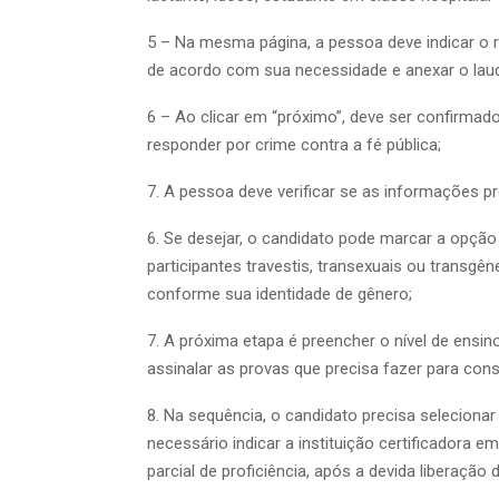
5 – Na mesma página, a pessoa deve indicar o r
de acordo com sua necessidade e anexar o lau
6 – Ao clicar em “próximo”, deve ser confirmad
responder por crime contra a fé pública;
7. A pessoa deve verificar se as informações pr
6. Se desejar, o candidato pode marcar a opção 
participantes travestis, transexuais ou transg
conforme sua identidade de gênero;
7. A próxima etapa é preencher o nível de ensin
assinalar as provas que precisa fazer para conse
8. Na sequência, o candidato precisa seleciona
necessário indicar a instituição certificadora 
parcial de proficiência, após a devida liberação 