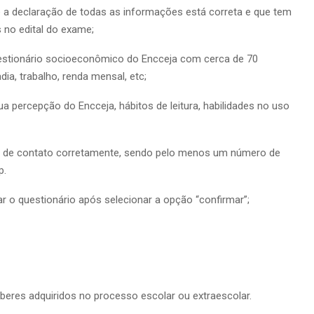
e a declaração de todas as informações está correta e que tem
 no edital do exame;
uestionário socioeconômico do Encceja com cerca de 70
a, trabalho, renda mensal, etc;
 percepção do Encceja, hábitos de leitura, habilidades no uso
os de contato corretamente, sendo pelo menos um número de
p.
rar o questionário após selecionar a opção “confirmar”;
aberes adquiridos no processo escolar ou extraescolar.