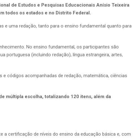
cional de Estudos e Pesquisas Educacionais Anísio Teixeira
em todos os estados e no Distrito Federal.
s e uma redação, tanto para o ensino fundamental quanto para
nhecimento. No ensino fundamental, os participantes são
ua portuguesa (incluindo redação), língua estrangeira, artes,
ns e códigos acompanhadas de redação, matemática, ciências
e múltipla escolha, totalizando 120 itens, além da
e a certificação de níveis do ensino da educação básica e, com