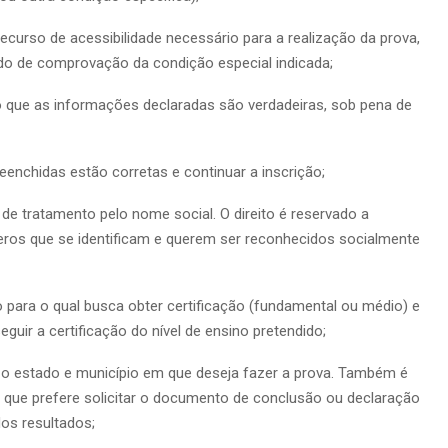
ecurso de acessibilidade necessário para a realização da prova,
do de comprovação da condição especial indicada;
o que as informações declaradas são verdadeiras, sob pena de
eenchidas estão corretas e continuar a inscrição;
de tratamento pelo nome social. O direito é reservado a
êneros que se identificam e querem ser reconhecidos socialmente
o para o qual busca obter certificação (fundamental ou médio) e
guir a certificação do nível de ensino pretendido;
r o estado e município em que deseja fazer a prova. Também é
em que prefere solicitar o documento de conclusão ou declaração
dos resultados;