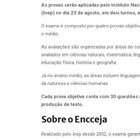
As provas serão aplicadas pelo Instituto Na
(Inep) no dia 23 de agosto, em dois turnos, 
O exame é composto por quatro provas objetiva
o médio.
As avaliações são organizadas por áreas do co
avaliados em ciências naturais, matemática, líng
educação física, história e geografia.
Já no ensino médio, as áreas incluem linguage
da natureza e ciências humanas.
Cada prova objetiva conta com 30 questões d
produção de texto.
Sobre o Encceja
Realizado pelo Inep desde 2002, o exame garant