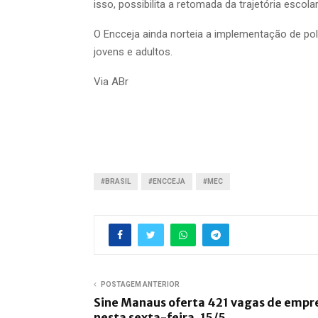
isso, possibilita a retomada da trajetória escolar
O Encceja ainda norteia a implementação de pol
jovens e adultos.
Via ABr
#BRASIL
#ENCCEJA
#MEC
POSTAGEM ANTERIOR
Sine Manaus oferta 421 vagas de empr
nesta sexta-feira, 15/5