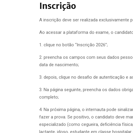
Inscrição
A inscrição deve ser realizada exclusivamente 
Ao acessar a plataforma do exame, o candidato
1. clique no botão “Inscrição 2026”;
2. preencha os campos com seus dados pessoa
data de nascimento;
3. depois, clique no desafio de autenticação e a
3. Na página seguinte, preencha os dados obrig
completo;
4. Na próxima página, o internauta pode sinaliz
fazer a prova. Se positivo, o candidato deve m
especializado (como cegueira, deficiência física,
lactante, idoso, estudante em classe hospitalar