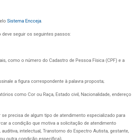
pelo
Sistema Encceja
.
 deve seguir os seguintes passos:
is, como o número do Cadastro de Pessoa Física (CPF) e a
ssinale a figura correspondente à palavra proposta;
atórios como Cor ou Raça, Estado civil, Nacionalidade, endereço
ar se precisa de algum tipo de atendimento especializado para
arcar a condição que motiva a solicitação de atendimento
 auditiva, intelectual, Transtorno do Espectro Autista, gestante,
 ou outra condição específica);