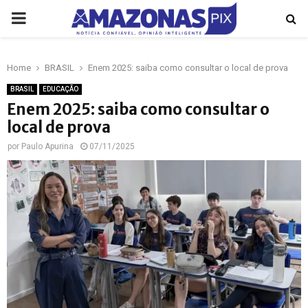
PRIMARY
MENU
Home
BRASIL
Enem 2025: saiba como consultar o local de prova
p
BRASIL
EDUCAÇÃO
Enem 2025: saiba como consultar o
local de prova
por
Paulo Apurina
07/11/2025