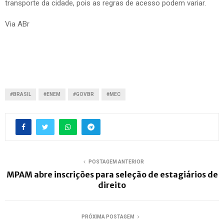
transporte da cidade, pois as regras de acesso podem variar.
Via ABr
#BRASIL
#ENEM
#GOVBR
#MEC
POSTAGEM ANTERIOR
MPAM abre inscrições para seleção de estagiários de
direito
PRÓXIMA POSTAGEM