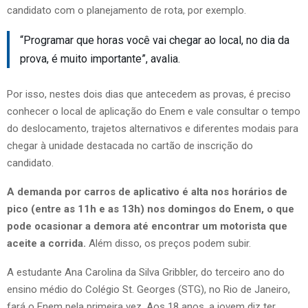
candidato com o planejamento de rota, por exemplo.
“Programar que horas você vai chegar ao local, no dia da
prova, é muito importante”, avalia.
Por isso, nestes dois dias que antecedem as provas, é preciso
conhecer o local de aplicação do Enem e vale consultar o tempo
do deslocamento, trajetos alternativos e diferentes modais para
chegar à unidade destacada no cartão de inscrição do
candidato.
A demanda por carros de aplicativo é alta nos horários de
pico (entre as 11h e as 13h) nos domingos do Enem, o que
pode ocasionar a demora até encontrar um motorista que
aceite a corrida.
Além disso, os preços podem subir.
A estudante Ana Carolina da Silva Gribbler, do terceiro ano do
ensino médio do Colégio St. Georges (STG), no Rio de Janeiro,
fará o Enem pela primeira vez. Aos 18 anos, a jovem diz ter