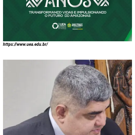
https://www.uea.edu.br/