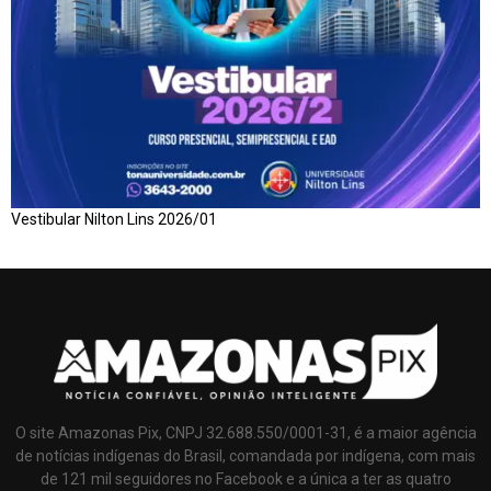
Vestibular Nilton Lins 2026/01
O site Amazonas Pix, CNPJ 32.688.550/0001-31, é a maior agência
de notícias indígenas do Brasil, comandada por indígena, com mais
de 121 mil seguidores no Facebook e a única a ter as quatro