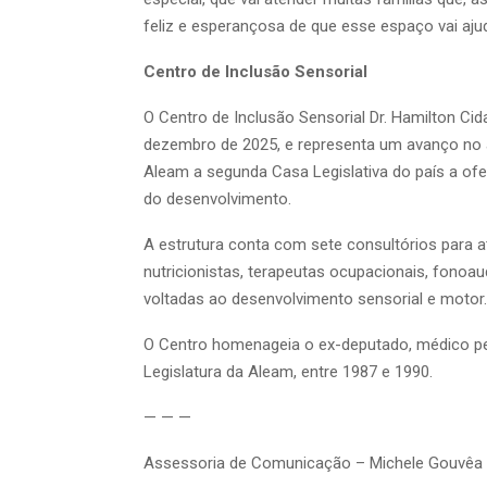
feliz e esperançosa de que esse espaço vai ajud
Centro de Inclusão Sensorial
O Centro de Inclusão Sensorial Dr. Hamilton Ci
dezembro de 2025, e representa um avanço no
Aleam a segunda Casa Legislativa do país a of
do desenvolvimento.
A estrutura conta com sete consultórios para at
nutricionistas, terapeutas ocupacionais, fonoau
voltadas ao desenvolvimento sensorial e motor.
O Centro homenageia o ex-deputado, médico pedi
Legislatura da Aleam, entre 1987 e 1990.
— — —
Assessoria de Comunicação – Michele Gouvêa 