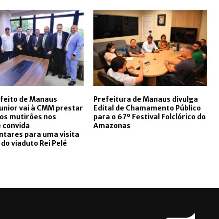
feito de Manaus
Prefeitura de Manaus divulga
unior vai à CMM prestar
Edital de Chamamento Público
os mutirões nos
para o 67º Festival Folclórico do
e convida
Amazonas
tares para uma visita
 do viaduto Rei Pelé