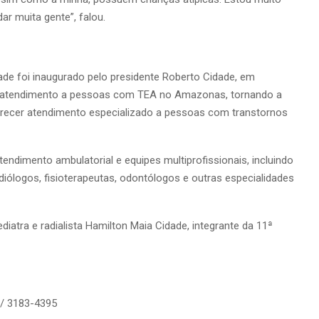
ar muita gente”, falou.
dade foi inaugurado pelo presidente Roberto Cidade, em
 atendimento a pessoas com TEA no Amazonas, tornando a
erecer atendimento especializado a pessoas com transtornos
endimento ambulatorial e equipes multiprofissionais, incluindo
diólogos, fisioterapeutas, odontólogos e outras especialidades
atra e radialista Hamilton Maia Cidade, integrante da 11ª
/ 3183-4395