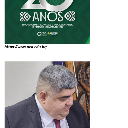
https://www.uea.edu.br/