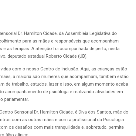
Sensorial Dr. Hamilton Cidade, da Assembleia Legislativa do
olhimento para as mães e responsáveis que acompanham
 e as terapias. A atenção foi acompanhada de perto, nesta
ativo, deputado estadual Roberto Cidade (UB).
vidas com o nosso Centro de Inclusão. Aqui, as crianças estão
s mães, a maioria são mulheres que acompanham, também estão
cam de trabalho, estudos, lazer e isso, em algum momento acaba
do acompanhamento de psicóloga e realizando atividades em
o parlamentar.
ntro Sensorial Dr. Hamilton Cidade, é Diva dos Santos, mãe do
ontros com as outras mães e com a profissional da Psicologia
com os desafios com mais tranquilidade e, sobretudo, permite
m filho atípico.