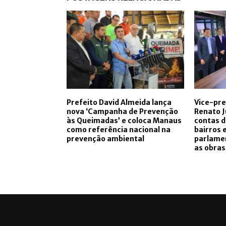
Prefeito David Almeida lança
Vice-pre
nova ‘Campanha de Prevenção
Renato J
às Queimadas’ e coloca Manaus
contas d
como referência nacional na
bairros 
prevenção ambiental
parlamen
as obras