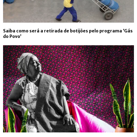
Saiba como será a retirada de botijões pelo programa ‘Gás
do Povo’