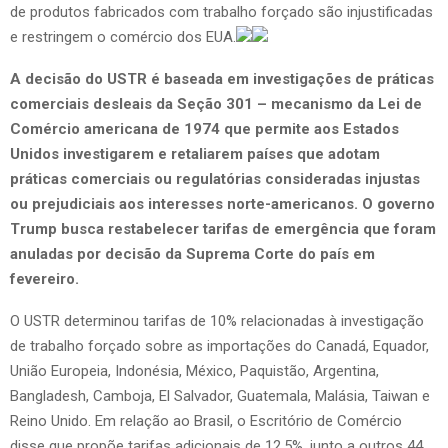
de produtos fabricados com trabalho forçado são injustificadas
e restringem o comércio dos EUA.
A decisão do USTR é baseada em investigações de práticas
comerciais desleais da Seção 301 – mecanismo da Lei de
Comércio americana de 1974 que permite aos Estados
Unidos investigarem e retaliarem países que adotam
práticas comerciais ou regulatórias consideradas injustas
ou prejudiciais aos interesses norte-americanos. O governo
Trump busca restabelecer tarifas de emergência que foram
anuladas por decisão da Suprema Corte do país em
fevereiro.
O USTR determinou tarifas de 10% relacionadas à investigação
de trabalho forçado sobre as importações do Canadá, Equador,
União Europeia, Indonésia, México, Paquistão, Argentina,
Bangladesh, Camboja, El Salvador, Guatemala, Malásia, Taiwan e
Reino Unido. Em relação ao Brasil, o Escritório de Comércio
disse que propõe tarifas adicionais de 12,5%, junto a outros 44