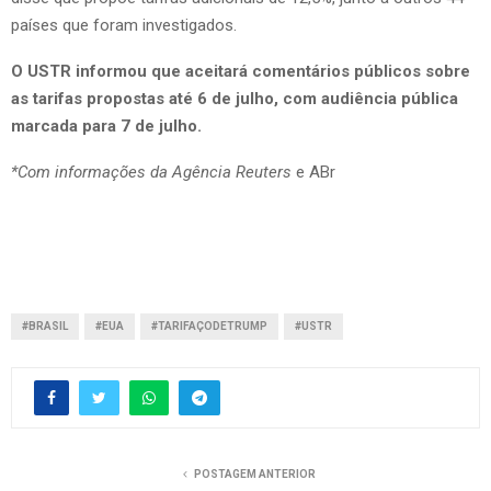
países que foram investigados.
O USTR informou que aceitará comentários públicos sobre
as tarifas propostas até 6 de julho, com audiência pública
marcada para 7 de julho.
*Com informações da Agência Reuters
e ABr
#BRASIL
#EUA
#TARIFAÇODETRUMP
#USTR
POSTAGEM ANTERIOR