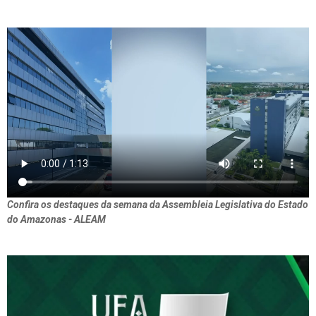
Confira os destaques da semana da Assembleia Legislativa do Estado
do Amazonas - ALEAM