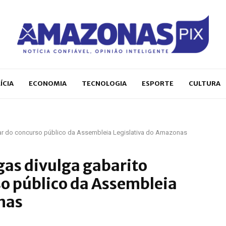
ÍCIA
ECONOMIA
TECNOLOGIA
ESPORTE
CULTURA
nar do concurso público da Assembleia Legislativa do Amazonas
gas divulga gabarito
so público da Assembleia
nas