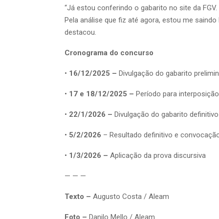
“Já estou conferindo o gabarito no site da FGV.
Pela análise que fiz até agora, estou me sain
destacou.
Cronograma do concurso
•
16/12/2025 –
Divulgação do gabarito prelimin
•
17 e 18/12/2025 –
Período para interposição
•
22/1/2026 –
Divulgação do gabarito definitivo
•
5/2/2026
– Resultado definitivo e convocação
•
1/3/2026 –
Aplicação da prova discursiva
— — —
Texto –
Augusto Costa / Aleam
Foto –
Danilo Mello / Aleam