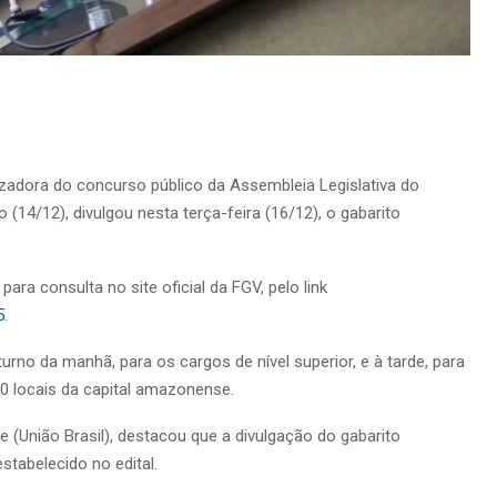
zadora do concurso público da Assembleia Legislativa do
14/12), divulgou nesta terça-feira (16/12), o gabarito
.
para consulta no site oficial da FGV, pelo link
5
.
rno da manhã, para os cargos de nível superior, e à tarde, para
0 locais da capital amazonense.
 (União Brasil), destacou que a divulgação do gabarito
tabelecido no edital.