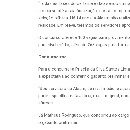
“Todas as fases do certame estão sendo cump
concurso até a sua finalização, nosso comprom
seleção pública. Há 14 anos, a Aleam não reali
realidade. Em breve, teremos os servidores ap
O concurso oferece 100 vagas para provimento i
para nível médio, além de 263 vagas para forma
Concurseiros
Para a concurseira Priscila da Silva Santos Lima,
a expectativa ao conferir o gabarito preliminar é
“Sou servidora da Aleam, de nível médio, e agora 
parte específica estava boa, mas, no geral, con
afirmou.
Já Matheus Rodrigues, que concorreu ao cargo d
o gabarito preliminar.