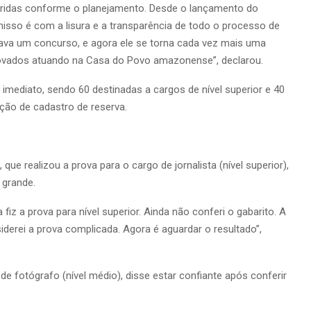
ridas conforme o planejamento. Desde o lançamento do
isso é com a lisura e a transparência de todo o processo de
zava um concurso, e agora ele se torna cada vez mais uma
rovados atuando na Casa do Povo amazonense”, declarou.
mediato, sendo 60 destinadas a cargos de nível superior e 40
ção de cadastro de reserva.
 que realizou a prova para o cargo de jornalista (nível superior),
 grande.
fiz a prova para nível superior. Ainda não conferi o gabarito. A
siderei a prova complicada. Agora é aguardar o resultado”,
e fotógrafo (nível médio), disse estar confiante após conferir