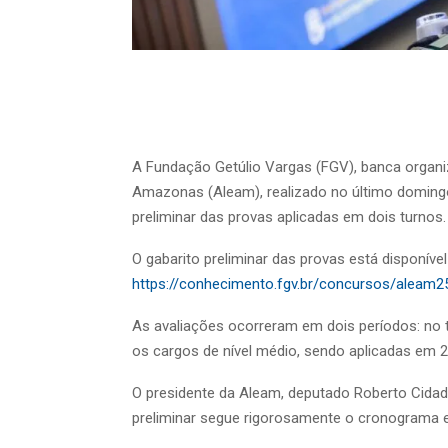
A Fundação Getúlio Vargas (FGV), banca organi
Amazonas (Aleam), realizado no último domingo (
preliminar das provas aplicadas em dois turnos
O gabarito preliminar das provas está disponível 
https://conhecimento.fgv.br/concursos/aleam2
As avaliações ocorreram em dois períodos: no tu
os cargos de nível médio, sendo aplicadas em 2
O presidente da Aleam, deputado Roberto Cidade
preliminar segue rigorosamente o cronograma es