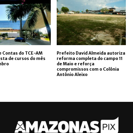
de Contas do TCE-AM
Prefeito David Almeida autoriza
lista de cursos do mês
reforma completa do campo 11
mbro
de Maio e reforça
compromissos com o Colônia
Antônio Aleixo