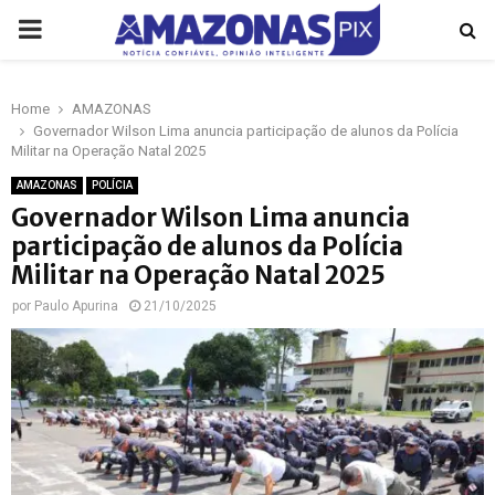
PRIMARY
MENU
Home
AMAZONAS
p
Governador Wilson Lima anuncia participação de alunos da Polícia
Militar na Operação Natal 2025
AMAZONAS
POLÍCIA
Governador Wilson Lima anuncia
participação de alunos da Polícia
Militar na Operação Natal 2025
por
Paulo Apurina
21/10/2025