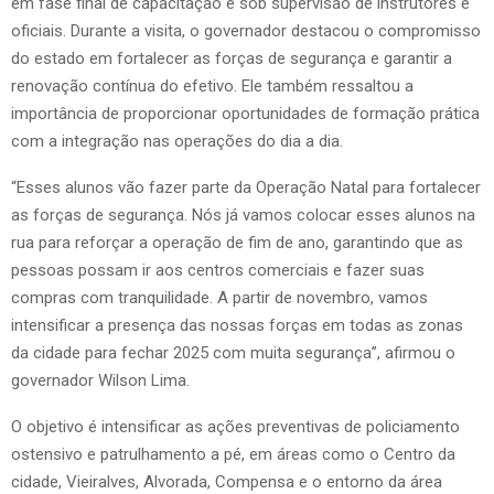
em fase final de capacitação e sob supervisão de instrutores e
oficiais. Durante a visita, o governador destacou o compromisso
do estado em fortalecer as forças de segurança e garantir a
renovação contínua do efetivo. Ele também ressaltou a
importância de proporcionar oportunidades de formação prática
com a integração nas operações do dia a dia.
“Esses alunos vão fazer parte da Operação Natal para fortalecer
as forças de segurança. Nós já vamos colocar esses alunos na
rua para reforçar a operação de fim de ano, garantindo que as
pessoas possam ir aos centros comerciais e fazer suas
compras com tranquilidade. A partir de novembro, vamos
intensificar a presença das nossas forças em todas as zonas
da cidade para fechar 2025 com muita segurança”, afirmou o
governador Wilson Lima.
O objetivo é intensificar as ações preventivas de policiamento
ostensivo e patrulhamento a pé, em áreas como o Centro da
cidade, Vieiralves, Alvorada, Compensa e o entorno da área