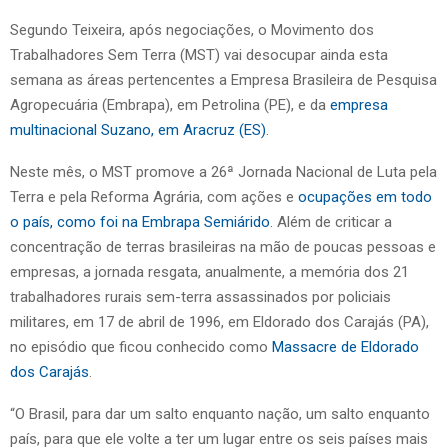
Segundo Teixeira, após negociações, o Movimento dos
Trabalhadores Sem Terra (MST) vai desocupar ainda esta
semana as áreas pertencentes a Empresa Brasileira de Pesquisa
Agropecuária (Embrapa), em Petrolina (PE), e da
empresa
multinacional Suzano, em Aracruz (ES)
.
Neste mês, o MST promove a 26ª Jornada Nacional de Luta pela
Terra e pela Reforma Agrária, com ações e
ocupações em todo
o país, como foi na Embrapa Semiárido
. Além de criticar a
concentração de terras brasileiras na mão de poucas pessoas e
empresas, a jornada resgata, anualmente, a memória dos 21
trabalhadores rurais sem-terra assassinados por policiais
militares, em 17 de abril de 1996, em Eldorado dos Carajás (PA),
no episódio que ficou conhecido como
Massacre de Eldorado
dos Carajás
.
“O Brasil, para dar um salto enquanto nação, um salto enquanto
país, para que ele volte a ter um lugar entre os seis países mais