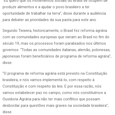
“Eu quero que os movimentos sociais do Brasil se ocupem de
produzir alimentos e a ajudar o povo brasileiro a ter
oportunidade de trabalhar na terra”, disse durante a audiência
para debater as prioridades da sua pasta para este ano.
Segundo Teixeira, historicamente, o Brasil fez reforma agrária
com as comunidades europeias que vieram ao Brasil no fim do
século 19, mas os processos foram paralisados nos últimos
governos. “Todas as comunidades italianas, alemãs, polonesas,
japonesas foram beneficiários de programa de reforma agrária”,
disse.
“O programa de reforma agrária está previsto na Constituição
brasileira, e nós vamos implementá-lo, com respeito à
Constituição e com respeito às leis. E por essa razão, nós
vamos estabelecer paz no campo, como nós constituímos a
Ouvidoria Agrária para não ter mais conflitos que possam
desbordar para questões mais graves na sociedade brasileira”,
disse.