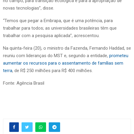
no campo, para transição ecológica e para a apropriação de
novas tecnologias”, disse.
“Temos que pegar a Embrapa, que é uma potência, para
trabalhar para todos; as universidades brasileiras têm que
trabalhar com a pesquisa aplicada”, acrescentou.
Na quinta-feira (20), o ministro da Fazenda, Fernando Haddad, se
reuniu com lideranças do MST e, segundo a entidade,
prometeu
aumentar os recursos para o assentamento de famílias sem
terra
, de R$ 250 milhões para R$ 400 milhões.
Fonte: Agência Brasil