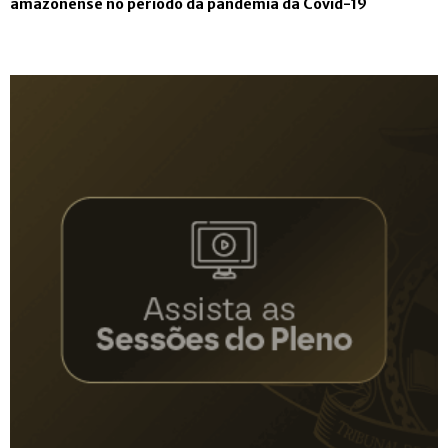
amazonense no período da pandemia da Covid-19