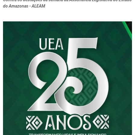
do Amazonas - ALEAM