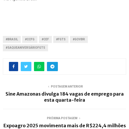
#BRASIL
#CCFG
#CEF
#FGTS
#GOVBR
#SAQUEANIVERSÁRIOFGTS
POSTAGEM ANTERIOR
Sine Amazonas divulga 184 vagas de emprego para
esta quarta-feira
PRÓXIMA POSTAGEM
Expoagro 2025 movimenta mais de R$224,4 milhões