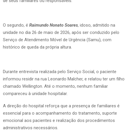
de seus familiares ou responsáveis.
O segundo, é
Raimundo Nonato Soares
, idoso, admitido na
unidade no dia 26 de maio de 2026, após ser conduzido pelo
Serviço de Atendimento Móvel de Urgência (Samu), com
histórico de queda da própria altura.
Durante entrevista realizada pelo Serviço Social, o paciente
informou residir na rua Leonardo Malcher, e relatou ter um filho
chamado Wellington. Até o momento, nenhum familiar
compareceu à unidade hospitalar.
A direção do hospital reforça que a presença de familiares é
essencial para o acompanhamento do tratamento, suporte
emocional aos pacientes e realização dos procedimentos
administrativos necessários.