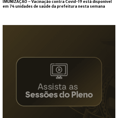
​IMUNIZAÇÃO – Vacinação contra Covid-19 está disponível
em 74 unidades de saúde da prefeitura nesta semana