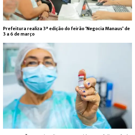
Prefeitura realiza 3ª edição do feirão ‘Negocia Manaus’ de
3 a 6 de março