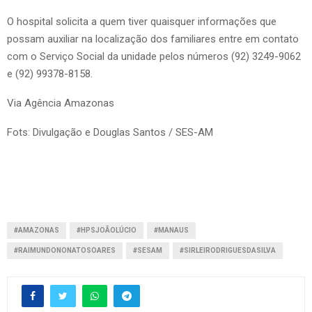
O hospital solicita a quem tiver quaisquer informações que
possam auxiliar na localização dos familiares entre em contato
com o Serviço Social da unidade pelos números (92) 3249-9062
e (92) 99378-8158.
Via Agência Amazonas
Fots: Divulgação e Douglas Santos / SES-AM
#AMAZONAS
#HPSJOÃOLÚCIO
#MANAUS
#RAIMUNDONONATOSOARES
#SESAM
#SIRLEIRODRIGUESDASILVA