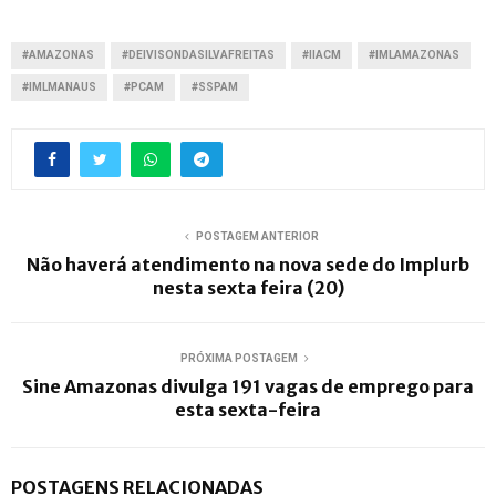
#AMAZONAS
#DEIVISONDASILVAFREITAS
#IIACM
#IMLAMAZONAS
#IMLMANAUS
#PCAM
#SSPAM
POSTAGEM ANTERIOR
Não haverá atendimento na nova sede do Implurb
nesta sexta feira (20)
PRÓXIMA POSTAGEM
Sine Amazonas divulga 191 vagas de emprego para
esta sexta-feira
POSTAGENS RELACIONADAS