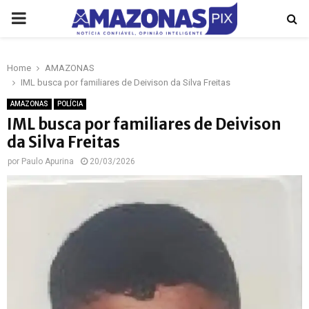
PRIMARY
MENU
Home
AMAZONAS
p
IML busca por familiares de Deivison da Silva Freitas
AMAZONAS
POLÍCIA
IML busca por familiares de Deivison
da Silva Freitas
por
Paulo Apurina
20/03/2026