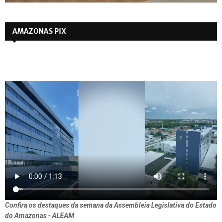
AMAZONAS PIX
Confira os destaques da semana da Assembleia Legislativa do Estado
do Amazonas - ALEAM