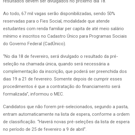
resultados devem ser divulgados no próximo dia 18.
Ao todo, 67 mil vagas serão disponibilizadas, sendo 50%
reservadas para o Fies Social, modalidade que atende
estudantes com renda familiar per capita de até meio salário
mínimo e inscritos no Cadastro Único para Programas Sociais
do Governo Federal (CadÚnico).
“No dia 18 de fevereiro, será divulgado o resultado da pré-
seleção na chamada única, quando será necessária a
complementação da inscrição, que poderá ser preenchida dos
dias 19 a 21 de fevereiro. Somente depois de cumprir esses
procedimentos é que a contratação do financiamento será
formalizada”, informou o MEC.
Candidatos que não forem pré-selecionados, segundo a pasta,
entram automaticamente na lista de espera, conforme a ordem
de classificação. “Haverá novas pré-seleções da lista de espera
no período de 25 de fevereiro a 9 de abril”.