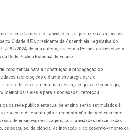
o desenvolvimento de atividades que priorizem as iniciativas
berto Cidade (UB), presidente da Assembleia Legislativa do
.082/2024, de sua autoria, que cria a Política de Incentivo à
s da Rede Pública Estadual de Ensino.
ande importância para a construção e propagação do
vidades tecnológicas e é uma estratégia para o
 Com o desenvolvimento da ciência, pesquisa e tecnologia,
 melhor para eles e para a sociedade”, reforçou.
ica da rede pública estadual de ensino serão estimulados à
o no processo de construção e reconstrução de conhecimento
sso de ensino-aprendizagem, com atividades relacionadas
, da pesquisa, da ciência, da inovação e do desenvolvimento de