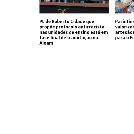
PL de Roberto Cidade que
Parintin
propõe protocolo antirracista
valoriza
nas unidades de ensino está em
artesãos
fase final de tramitação na
para o Fe
Aleam