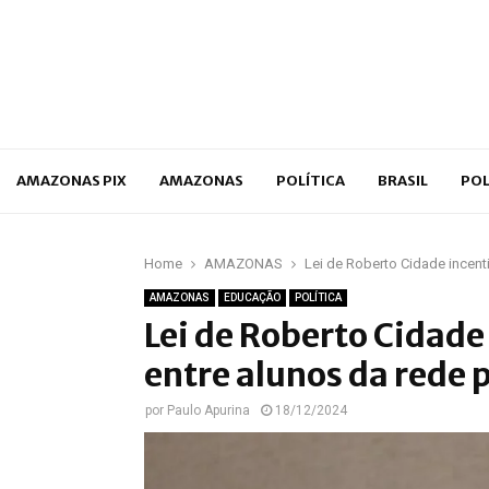
p
AMAZONAS PIX
AMAZONAS
POLÍTICA
BRASIL
POL
Home
AMAZONAS
Lei de Roberto Cidade incenti
AMAZONAS
EDUCAÇÃO
POLÍTICA
Lei de Roberto Cidade 
entre alunos da rede 
por
Paulo Apurina
18/12/2024