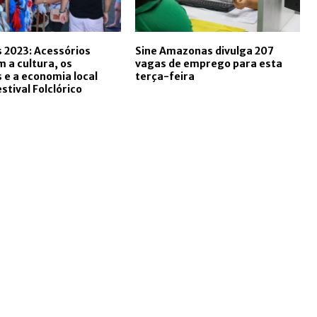
s 2023: Acessórios
Sine Amazonas divulga 207
m a cultura, os
vagas de emprego para esta
 e a economia local
terça-feira
stival Folclórico