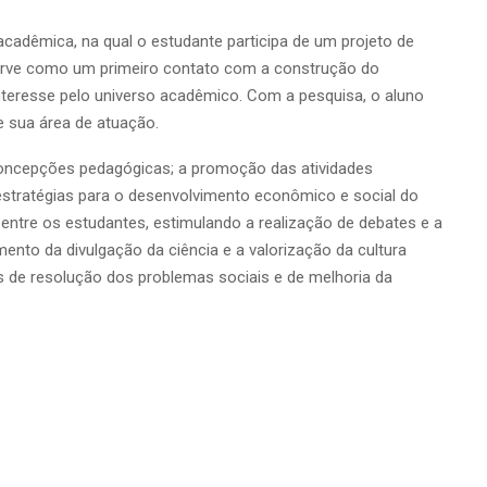
acadêmica, na qual o estudante participa de um projeto de
serve como um primeiro contato com a construção do
interesse pelo universo acadêmico. Com a pesquisa, o aluno
e sua área de atuação.
 e concepções pedagógicas; a promoção das atividades
 estratégias para o desenvolvimento econômico e social do
entre os estudantes, estimulando a realização de debates e a
nto da divulgação da ciência e a valorização da cultura
os de resolução dos problemas sociais e de melhoria da