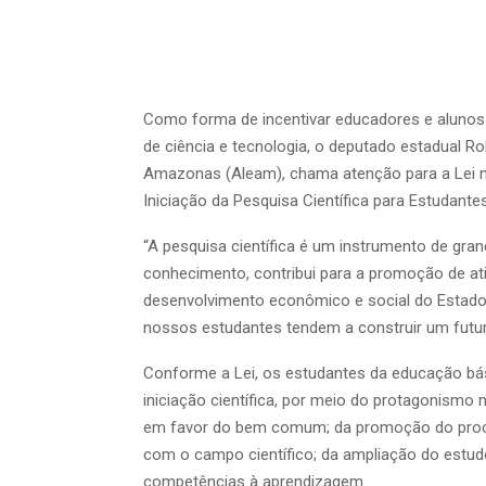
Como forma de incentivar educadores e alunos n
de ciência e tecnologia, o deputado estadual Ro
Amazonas (Aleam), chama atenção para a Lei nº 7
Iniciação da Pesquisa Científica para Estudante
“A pesquisa científica é um instrumento de gr
conhecimento, contribui para a promoção de ati
desenvolvimento econômico e social do Estado.
nossos estudantes tendem a construir um futuro
Conforme a Lei, os estudantes da educação bás
iniciação científica, por meio do protagonism
em favor do bem comum; da promoção do proce
com o campo científico; da ampliação do estudo
competências à aprendizagem.