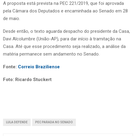
A proposta está prevista na PEC 221/2019, que foi aprovada
pela Câmara dos Deputados e encaminhada ao Senado em 28
de maio.
Desde então, o texto aguarda despacho do presidente da Casa,
Davi Alcolumbre (União-AP), para dar início à tramitação na
Casa. Até que esse procedimento seja realizado, a análise da
matéria permanece sem andamento no Senado.
Fonte:
Correio Braziliense
Foto: Ricardo Stuckert
LULA DEFENDE
PEC PARADA NO SENADO