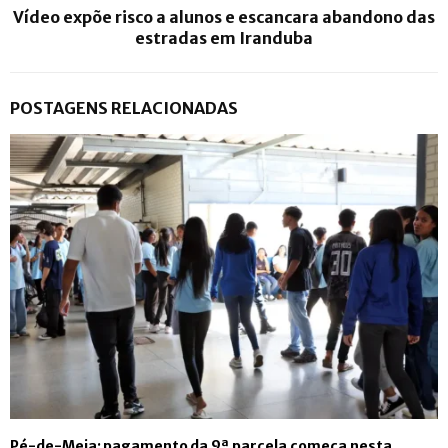
Vídeo expõe risco a alunos e escancara abandono das
estradas em Iranduba
POSTAGENS RELACIONADAS
Pé-de-Meia: pagamento da 9ª parcela começa nesta