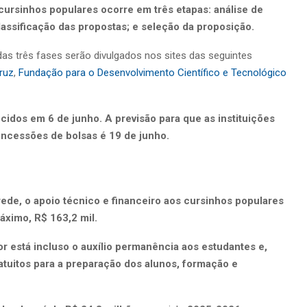
ursinhos populares ocorre em três etapas: análise de
lassificação das propostas; e seleção da proposição.
as três fases serão divulgados nos sites das seguintes
ruz
,
Fundação para o Desenvolvimento Científico e Tecnológico
idos em 6 de junho. A previsão para que as instituições
oncessões de bolsas é 19 de junho.
rede, o apoio técnico e financeiro aos cursinhos populares
áximo, R$ 163,2 mil.
or está incluso o auxílio permanência aos estudantes e,
ratuitos para a preparação dos alunos, formação e