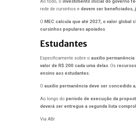
Ao todo, o
investimento inicial do governo f
rede de cursinhos e
devem ser beneficiados, j
O
MEC calcula que até 2027, o valor global
cursinhos populares apoiados
.
Estudantes
Especificamente sobre o
auxílio permanência 
valor de R$ 200 cada uma delas
. Os
recursos
ensino aos estudantes.
O
auxílio permanência deve ser concedido a,
Ao longo do
período de execução da proposta
deverá ser entregue a segunda lista comprob
Via ABr