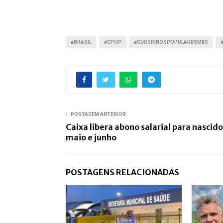
#BRASIL
#CPOP
#CURSINHOSPOPULARESMEC
POSTAGEM ANTERIOR
Caixa libera abono salarial para nascid
maio e junho
POSTAGENS RELACIONADAS