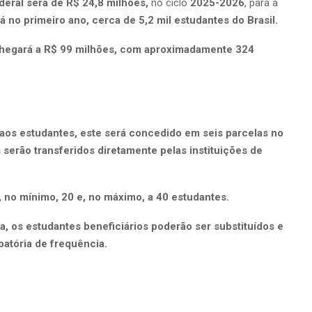
ederal será de R$ 24,8 milhões,
no ciclo
2025-2026
, para a
á no primeiro ano, cerca de 5,2 mil estudantes do Brasil.
 chegará a R$ 99 milhões, com aproximadamente 324
aos estudantes, este será concedido em seis parcelas no
 serão transferidos diretamente pelas instituições de
 no mínimo, 20 e, no máximo, a 40 estudantes.
, os estudantes beneficiários poderão ser substituídos e
atória de frequência.