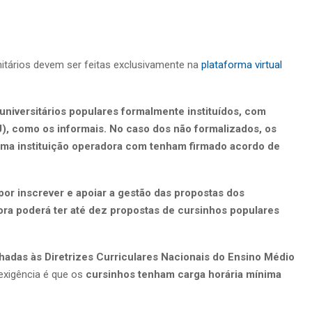
itários devem ser feitas exclusivamente na
plataforma virtual
-universitários populares formalmente instituídos, com
), como os informais. No caso dos não formalizados, os
uma instituição operadora com tenham firmado acordo de
por inscrever e apoiar a gestão das propostas dos
ora poderá ter até dez propostas de cursinhos populares
nhadas às Diretrizes Curriculares Nacionais do Ensino Médio
 exigência é que os
cursinhos tenham carga horária mínima