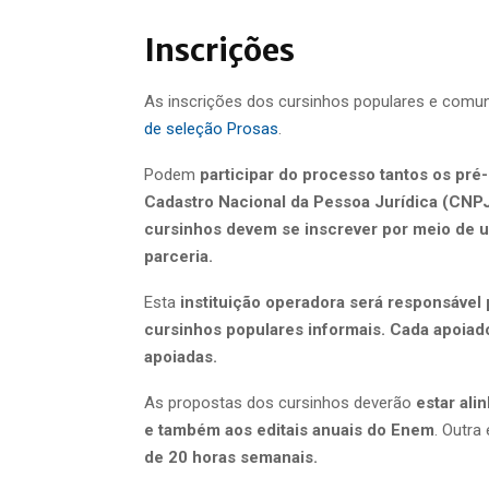
Inscrições
As inscrições dos cursinhos populares e comun
de seleção Prosas
.
Podem
participar do processo tantos os pré
Cadastro Nacional da Pessoa Jurídica (CNPJ
cursinhos devem se inscrever por meio de 
parceria.
Esta
instituição operadora será responsável 
cursinhos populares informais. Cada apoiad
apoiadas.
As propostas dos cursinhos deverão
estar ali
e também aos editais anuais do Enem
. Outra
de 20 horas semanais.