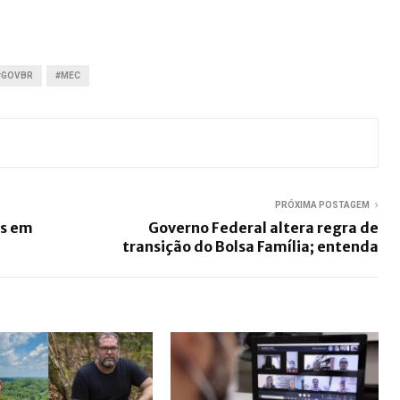
#GOVBR
#MEC
PRÓXIMA POSTAGEM
os em
Governo Federal altera regra de
transição do Bolsa Família; entenda