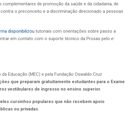
s complementares de promoção da saúde e da cidadania; de
a, contra o preconceito e a discriminação direcionado a pessoas
rma disponibilizou
tutoriais com orientações sobre passo a
trar em contato com o suporte técnico da Prosas pelo
e-
rio da Educação (MEC) e pela Fundação Oswaldo Cruz
uições que preparam gratuitamente estudantes para o Exame
os vestibulares de ingresso no ensino superior.
eles cursinhos populares que não recebem apoio
úblicas ou privadas
.