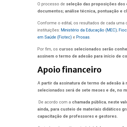
O processo de
seleção das proposições dos c
documentos; análise técnica, pontuação e c
Conforme o edital, os resultados de cada uma d
instituições:
Ministério da Educação (MEC)
;
Fioc
em Saúde (Fiotec)
e
Prosas
.
Por fim, os
cursos selecionados serão conhec
assinem o termo de adesão para início de c
Apoio financeiro
A
partir da assinatura de termo de adesão à 
selecionados será de sete meses e de, no m
De acordo com a
chamada pública
,
neste val
ainda, para custeio de materiais didáticos g
capacitação de professores e gestores.