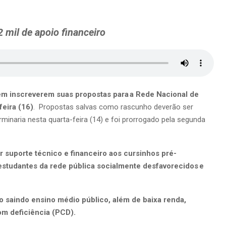
2 mil de apoio financeiro
em inscreverem suas propostas para a Rede Nacional de
eira (16)
. Propostas salvas como rascunho deverão ser
rminaria nesta quarta-feira (14) e foi prorrogado pela segunda
ir suporte técnico e financeiro aos cursinhos pré-
 estudantes da rede pública socialmente desfavorecidos e
ão saindo ensino médio público, além de baixa renda,
om deficiência (PCD).