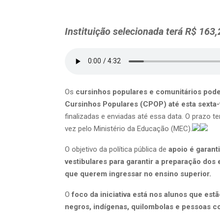
Instituição selecionada terá R$ 163,
Os
cursinhos populares e comunitários pod
Cursinhos Populares (CPOP) até esta sexta-f
finalizadas e enviadas até essa data. O prazo te
vez pelo Ministério da Educação (MEC).
O objetivo da política pública de
apoio é garant
vestibulares para garantir a preparação dos
que querem ingressar no ensino superior.
O
foco da iniciativa está nos alunos que est
negros, indígenas, quilombolas e pessoas c