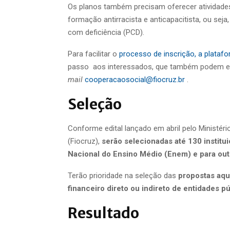
Os planos também precisam oferecer atividade
formação antirracista e anticapacitista, ou sej
com deficiência (PCD).
Para facilitar o
processo de inscrição, a platafo
passo aos interessados, que também podem en
mail
cooperacaosocial@fiocruz.br
.
Seleção
Conforme edital lançado em abril pelo Ministé
(Fiocruz),
serão selecionadas até 130 instit
Nacional do Ensino Médio (Enem) e para outr
Terão prioridade na seleção das
propostas aqu
financeiro direto ou indireto de entidades p
Resultado