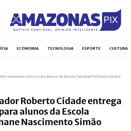
ÍCIA
ECONOMIA
TECNOLOGIA
ESPORTE
CULTURA
its escolares e livros para alunos da Escola Estadual Professor Ernane
nador Roberto Cidade entrega
s para alunos da Escola
rnane Nascimento Simão