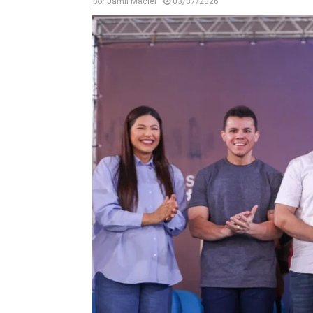
por
Jamil Maciel
03/07/2026