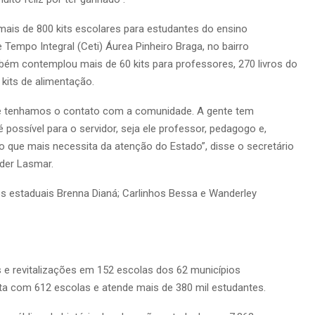
 mais de 800 kits escolares para estudantes do ensino
empo Integral (Ceti) Áurea Pinheiro Braga, no bairro
m contemplou mais de 60 kits para professores, 270 livros do
kits de alimentação.
ue tenhamos o contato com a comunidade. A gente tem
 possível para o servidor, seja ele professor, pedagogo e,
 o que mais necessita da atenção do Estado”, disse o secretário
der Lasmar.
s estaduais Brenna Dianá; Carlinhos Bessa e Wanderley
e revitalizações em 152 escolas dos 62 municípios
a com 612 escolas e atende mais de 380 mil estudantes.