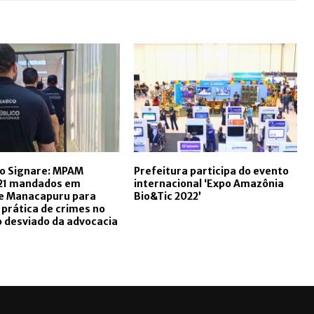
o Signare: MPAM
Prefeitura participa do evento
21 mandados em
internacional ‘Expo Amazônia
e Manacapuru para
Bio&Tic 2022’
 prática de crimes no
o desviado da advocacia