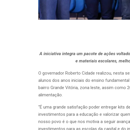
A iniciativa integra um pacote de ações volta
e materiais escolares, melho
O governador Roberto Cidade realizou, nesta sex
alunos dos anos iniciais do ensino fundamenta
bairro Grande Vitória, zona leste, assim como 2
alimentação.
“É uma grande satisfação poder entregar kits de
investimentos para a educação e valorizar quem 
nosso povo é o que nos motiva a seguir avança
investimentos para as escolas da capital e do 