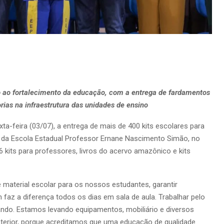
do ao fortalecimento da educação, com a entrega de fardamentos
rias na infraestrutura das unidades de ensino
ta-feira (03/07), a entrega de mais de 400 kits escolares para
l da Escola Estadual Professor Ernane Nascimento Simão, no
6 kits para professores, livros do acervo amazônico e kits
 material escolar para os nossos estudantes, garantir
faz a diferença todos os dias em sala de aula. Trabalhar pelo
ndo. Estamos levando equipamentos, mobiliário e diversos
interior, porque acreditamos que uma educação de qualidade