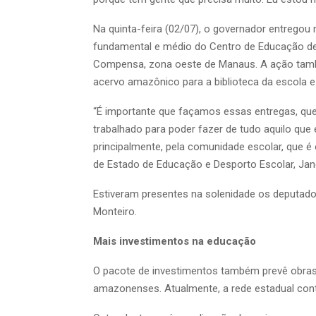
Na quinta-feira (02/07), o governador entregou
fundamental e médio do Centro de Educação de T
Compensa, zona oeste de Manaus. A ação també
acervo amazônico para a biblioteca da escola e 
“É importante que façamos essas entregas, q
trabalhado para poder fazer de tudo aquilo que é
principalmente, pela comunidade escolar, que é
de Estado de Educação e Desporto Escolar, Jan
Estiveram presentes na solenidade os deputado
Monteiro.
Mais investimentos na educação
O pacote de investimentos também prevê obras 
amazonenses. Atualmente, a rede estadual cont