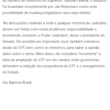
do número de ministros do Supremo Tribunal Federal. O assunto
foi levantado recentemente por Jair Bolsonaro como uma
possibilidade de mudança legislativa caso seja reeleito.
“As discussões relativas a toda e qualquer reforma do Judiciário
devem ser feitas com muita prudência, responsabilidade e
envolvendo, inclusive, o Poder Judiciário”, disse o presidente do
Senado. Ele acredita ser importante ouvir também ministros
atuais do STF, bem como ex-ministros, para saber a opinião
deles sobre o tema. Além disso, ele considera “incoerente” a
ideia da ampliação do STF em um cenário onde governistas
defendem a redução da competência do STF e o enxugamento
do Estado.
Via Agência Brasil