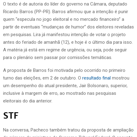
O texto é de autoria do líder do governo na Câmara, deputado
Ricardo Barros (PP-PR). Barros afirmou que a intenção é punir
quem “especula no jogo eleitoral e no mercado financeiro” a
partir de eventuais “mudanças de humor” dos eleitores reveladas
em pesquisas. Lira já manifestou intenção de votar o projeto
antes do feriado de amanhã (12), e hoje é o último dia para isso.
A matéria já está em regime de urgência, ou seja, pode seguir
para o plenário sem passar por comissões temáticas.
A proposta de Barros foi motivada pelo ocorrido no primeiro
turno das eleições, em 2 de outubro. O
resultado final
mostrou
um desempenho do atual presidente, Jair Bolsonaro, superior,
inclusive à margem de erro, ao mostrado nas pesquisas
eleitorais do dia anterior.
STF
Na conversa, Pacheco também tratou da proposta de ampliação