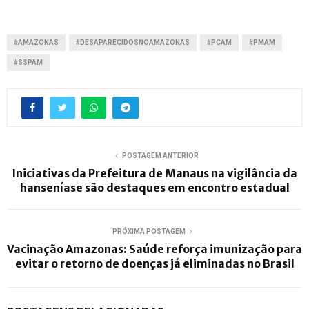
#AMAZONAS
#DESAPARECIDOSNOAMAZONAS
#PCAM
#PMAM
#SSPAM
POSTAGEM ANTERIOR
Iniciativas da Prefeitura de Manaus na vigilância da
hanseníase são destaques em encontro estadual
PRÓXIMA POSTAGEM
Vacinação Amazonas: Saúde reforça imunização para
evitar o retorno de doenças já eliminadas no Brasil