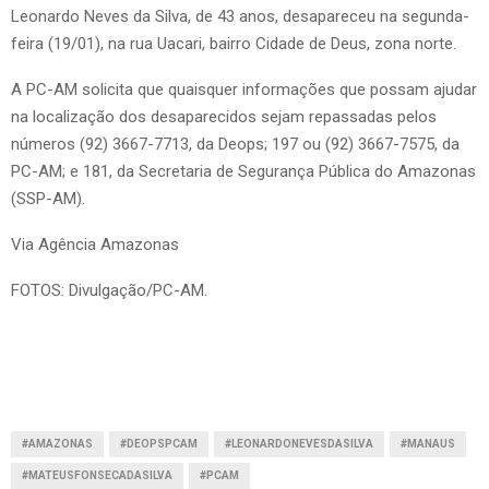
Leonardo Neves da Silva, de 43 anos, desapareceu na segunda-
feira (19/01), na rua Uacari, bairro Cidade de Deus, zona norte.
A PC-AM solicita que quaisquer informações que possam ajudar
na localização dos desaparecidos sejam repassadas pelos
números (92) 3667-7713, da Deops; 197 ou (92) 3667-7575, da
PC-AM; e 181, da Secretaria de Segurança Pública do Amazonas
(SSP-AM).
Via Agência Amazonas
FOTOS: Divulgação/PC-AM.
#AMAZONAS
#DEOPSPCAM
#LEONARDONEVESDASILVA
#MANAUS
#MATEUSFONSECADASILVA
#PCAM