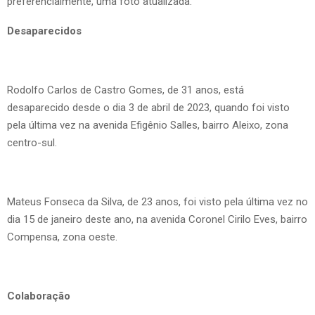
preferencialmente, uma foto atualizada.
Desaparecidos
Rodolfo Carlos de Castro Gomes, de 31 anos, está
desaparecido desde o dia 3 de abril de 2023, quando foi visto
pela última vez na avenida Efigênio Salles, bairro Aleixo, zona
centro-sul.
Mateus Fonseca da Silva, de 23 anos, foi visto pela última vez no
dia 15 de janeiro deste ano, na avenida Coronel Cirilo Eves, bairro
Compensa, zona oeste.
Colaboração