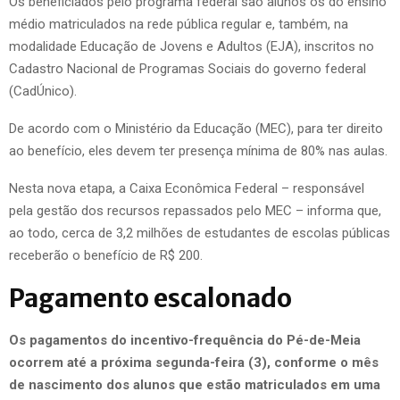
Os beneficiados pelo programa federal são alunos os do ensino
médio matriculados na rede pública regular e, também, na
modalidade Educação de Jovens e Adultos (EJA), inscritos no
Cadastro Nacional de Programas Sociais do governo federal
(CadÚnico).
De acordo com o Ministério da Educação (MEC), para ter direito
ao benefício, eles devem ter presença mínima de 80% nas aulas.
Nesta nova etapa, a Caixa Econômica Federal – responsável
pela gestão dos recursos repassados pelo MEC – informa que,
ao todo, cerca de 3,2 milhões de estudantes de escolas públicas
receberão o benefício de R$ 200.
Pagamento escalonado
Os pagamentos do incentivo-frequência do Pé-de-Meia
ocorrem até a próxima segunda-feira (3), conforme o mês
de nascimento dos alunos que estão matriculados em uma