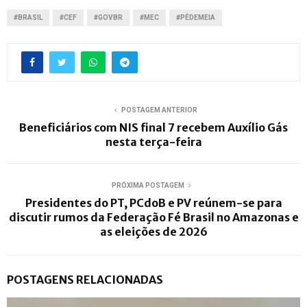
#BRASIL
#CEF
#GOVBR
#MEC
#PÉDEMEIA
POSTAGEM ANTERIOR
Beneficiários com NIS final 7 recebem Auxílio Gás
nesta terça-feira
PRÓXIMA POSTAGEM
Presidentes do PT, PCdoB e PV reúnem-se para
discutir rumos da Federação Fé Brasil no Amazonas e
as eleições de 2026
POSTAGENS RELACIONADAS