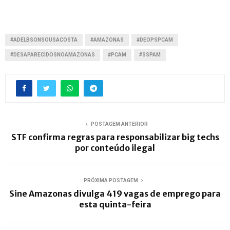
#ADELBSONSOUSACOSTA
#AMAZONAS
#DEOPSPCAM
#DESAPARECIDOSNOAMAZONAS
#PCAM
#SSPAM
POSTAGEM ANTERIOR
STF confirma regras para responsabilizar big techs
por conteúdo ilegal
PRÓXIMA POSTAGEM
Sine Amazonas divulga 419 vagas de emprego para
esta quinta-feira