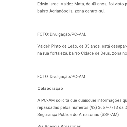
Edwin Israel Valdez Mata, de 40 anos, foi visto 
bairro Adrianópolis, zona centro-sul.
FOTO: Divulgação/PC-AM.
Valdeir Pinto de Leão, de 35 anos, está desapare
na rua fortaleza, bairro Cidade de Deus, zona no
FOTO: Divulgação/PC-AM.
Colaboração
A PC-AM solicita que quaisquer informações qu
repassadas pelos números (92) 3667-7713 da De
Segurança Pública do Amazonas (SSP-AM).
Via Agência Amazonas