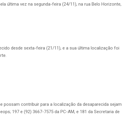
pela última vez na segunda-feira (24/11), na rua Belo Horizonte,
cido desde sexta-feira (21/11), e a sua última localização foi
rte.
e possam contribuir para a localização da desaparecida sejam
ops; 197 e (92) 3667-7575 da PC-AM, e 181 da Secretaria de