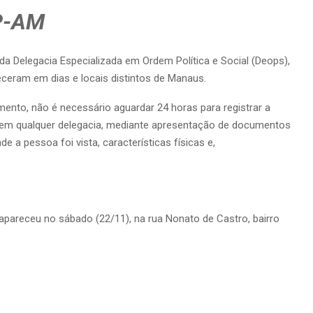
P-AM
da Delegacia Especializada em Ordem Política e Social (Deops),
ceram em dias e locais distintos de Manaus.
nto, não é necessário aguardar 24 horas para registrar a
o em qualquer delegacia, mediante apresentação de documentos
 a pessoa foi vista, características físicas e,
pareceu no sábado (22/11), na rua Nonato de Castro, bairro