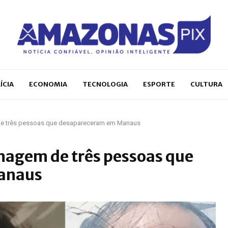
ÍCIA
ECONOMIA
TECNOLOGIA
ESPORTE
CULTURA
m de três pessoas que desapareceram em Manaus
 imagem de três pessoas que
anaus