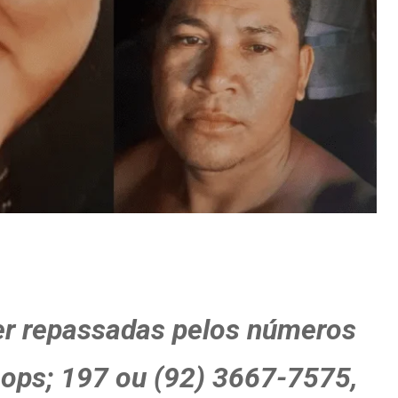
r repassadas pelos números
ops; 197 ou (92) 3667-7575,