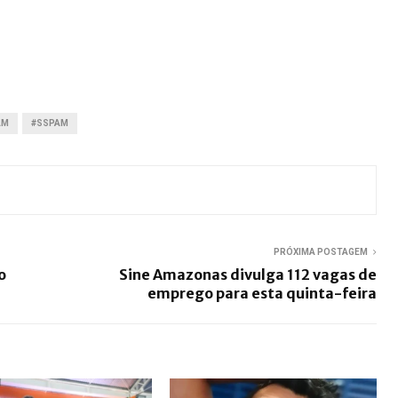
AM
#SSPAM
PRÓXIMA POSTAGEM
o
Sine Amazonas divulga 112 vagas de
emprego para esta quinta-feira