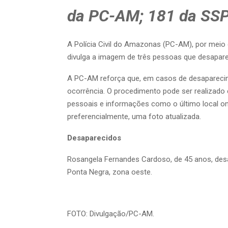
da PC-AM; 181 da SS
A Polícia Civil do Amazonas (PC-AM), por meio 
divulga a imagem de três pessoas que desapare
A PC-AM reforça que, em casos de desaparecime
ocorrência. O procedimento pode ser realizad
pessoais e informações como o último local onde
preferencialmente, uma foto atualizada.
Desaparecidos
Rosangela Fernandes Cardoso, de 45 anos, desa
Ponta Negra, zona oeste.
FOTO: Divulgação/PC-AM.