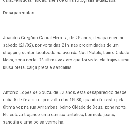
características físicas, além de uma fotografia atualizada.
Desaparecidas
Joandris Gregório Cabral Herrera, de 25 anos, desapareceu no
sábado (21/02), por volta das 21h, nas proximidades de um
shopping center localizado na avenida Noel Nutels, bairro Cidade
Nova, zona norte. Dá última vez em que foi visto, ele trajava uma
blusa preta, calça preta e sandálias.
Antônio Lopes de Souza, de 32 anos, está desaparecido desde
o dia 5 de fevereiro, por volta das 15h30, quando foi visto pela
última vez na rua Arirambas, bairro Cidade de Deus, zona norte.
Ele estava trajando uma camisa sintética, bermuda jeans,
sandália e uma bolsa vermelha.