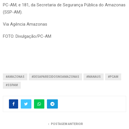
PC-AM; e 181, da Secretaria de Segurança Pública do Amazonas
(SSP-AM).
Via Agência Amazonas
FOTO: Divulgação/PC-AM
#AMAZONAS
#DESAPARECIDOSNOAMAZONAS
#MANAUS
#PCAM
#SSPAM
POSTAGEM ANTERIOR