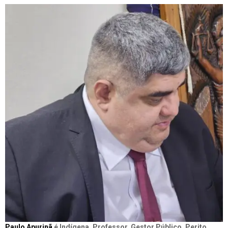
Paulo Apurinã
é Indígena, Professor, Gestor Público, Perito,