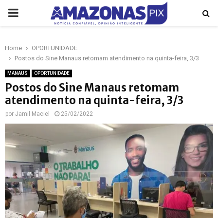
PRIMARY
MENU
Home
OPORTUNIDADE
p
Postos do Sine Manaus retomam atendimento na quinta-feira, 3/3
MANAUS
OPORTUNIDADE
Postos do Sine Manaus retomam
atendimento na quinta-feira, 3/3
por
Jamil Maciel
25/02/2022