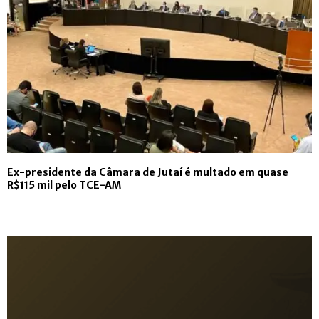
Ex-presidente da Câmara de Jutaí é multado em quase
R$115 mil pelo TCE-AM