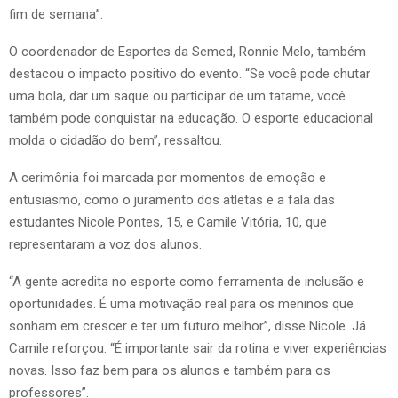
fim de semana”.
O coordenador de Esportes da Semed, Ronnie Melo, também
destacou o impacto positivo do evento. “Se você pode chutar
uma bola, dar um saque ou participar de um tatame, você
também pode conquistar na educação. O esporte educacional
molda o cidadão do bem”, ressaltou.
A cerimônia foi marcada por momentos de emoção e
entusiasmo, como o juramento dos atletas e a fala das
estudantes Nicole Pontes, 15, e Camile Vitória, 10, que
representaram a voz dos alunos.
“A gente acredita no esporte como ferramenta de inclusão e
oportunidades. É uma motivação real para os meninos que
sonham em crescer e ter um futuro melhor”, disse Nicole. Já
Camile reforçou: “É importante sair da rotina e viver experiências
novas. Isso faz bem para os alunos e também para os
professores”.