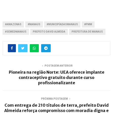
#AMAZONAS
#MANAUS
#MUNICIPÍADASMANAUS
#PMM
#SEMEDMANAUS
PREFEITO DAVID ALMEIDA
PREFEITURA DE MANAUS
POSTAGEM ANTERIOR
Pioneira na região Norte: UEA oferece implante
contraceptivo gratuito durante curso
profissionalizante
PRÓXIMA POSTAGEM
Com entrega de 210 títulos de terra, prefeito David
Almeida reforça compromisso com moradia digna e