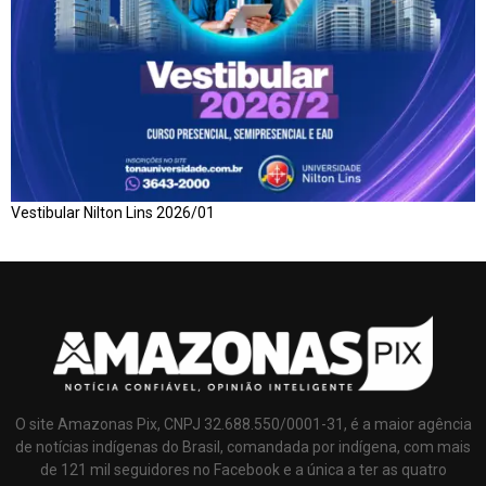
Vestibular Nilton Lins 2026/01
O site Amazonas Pix, CNPJ 32.688.550/0001-31, é a maior agência
de notícias indígenas do Brasil, comandada por indígena, com mais
de 121 mil seguidores no Facebook e a única a ter as quatro