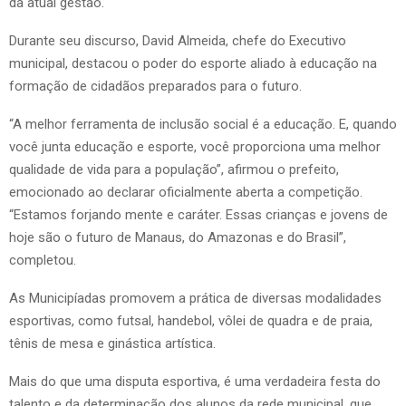
da atual gestão.
Durante seu discurso, David Almeida, chefe do Executivo
municipal, destacou o poder do esporte aliado à educação na
formação de cidadãos preparados para o futuro.
“A melhor ferramenta de inclusão social é a educação. E, quando
você junta educação e esporte, você proporciona uma melhor
qualidade de vida para a população”, afirmou o prefeito,
emocionado ao declarar oficialmente aberta a competição.
“Estamos forjando mente e caráter. Essas crianças e jovens de
hoje são o futuro de Manaus, do Amazonas e do Brasil”,
completou.
As Municipíadas promovem a prática de diversas modalidades
esportivas, como futsal, handebol, vôlei de quadra e de praia,
tênis de mesa e ginástica artística.
Mais do que uma disputa esportiva, é uma verdadeira festa do
talento e da determinação dos alunos da rede municipal, que