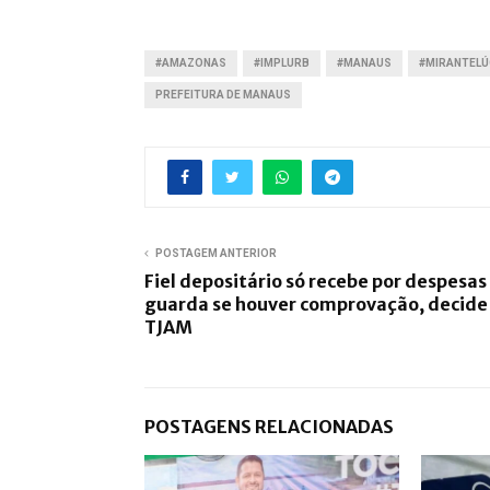
#AMAZONAS
#IMPLURB
#MANAUS
#MIRANTELÚ
PREFEITURA DE MANAUS
POSTAGEM ANTERIOR
Fiel depositário só recebe por despesas
guarda se houver comprovação, decide
TJAM
POSTAGENS RELACIONADAS