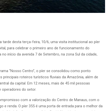
a tarde desta terça-feira, 10/6, uma visita institucional ao píer
pital, para celebrar o primeiro ano de funcionamento do
a no início da avenida 7 de Setembro, na zona Sul da cidade,
rama “Nosso Centro”, o píer se consolidou como ponto
rincipais roteiros turísticos fluviais da Amazônia, além de
entral da capital. Em 12 meses, mais de 45 mil pessoas
e operadores do setor.
compromisso com a valorização do Centro de Manaus, com o
o e renda. O píer 355 é uma porta de entrada para o melhor da