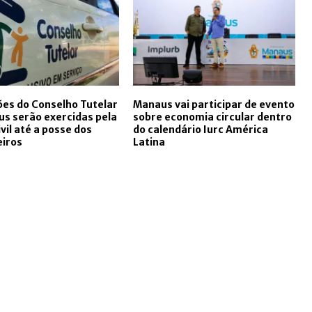
ões do Conselho Tutelar
Manaus vai participar de evento
s serão exercidas pela
sobre economia circular dentro
ivil até a posse dos
do calendário Iurc América
eiros
Latina