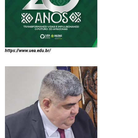
https://www.uea.edu.br/