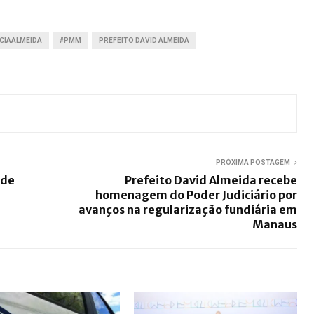
CIAALMEIDA
#PMM
PREFEITO DAVID ALMEIDA
PRÓXIMA POSTAGEM
 de
Prefeito David Almeida recebe
homenagem do Poder Judiciário por
avanços na regularização fundiária em
Manaus