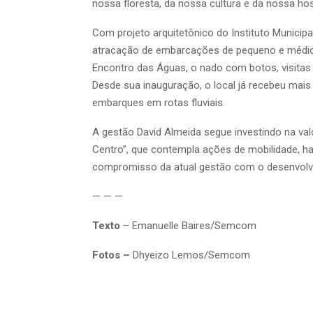
nossa floresta, da nossa cultura e da nossa hosp
Com projeto arquitetônico do Instituto Municipa
atracação de embarcações de pequeno e médio p
Encontro das Águas, o nado com botos, visitas 
Desde sua inauguração, o local já recebeu mais
embarques em rotas fluviais.
A gestão David Almeida segue investindo na va
Centro”, que contempla ações de mobilidade, hab
compromisso da atual gestão com o desenvolvi
— — —
Texto
– Emanuelle Baires/Semcom
Fotos –
Dhyeizo Lemos/Semcom