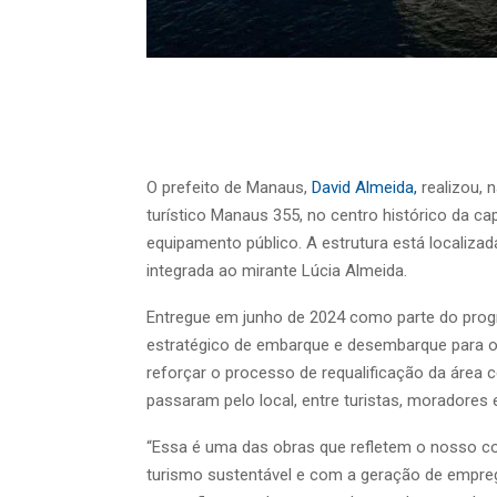
O prefeito de Manaus,
David Almeida,
realizou, n
turístico Manaus 355, no centro histórico da ca
equipamento público. A estrutura está localizad
integrada ao mirante Lúcia Almeida.
Entregue em junho de 2024 como parte do prog
estratégico de embarque e desembarque para os p
reforçar o processo de requalificação da área c
passaram pelo local, entre turistas, moradores 
“Essa é uma das obras que refletem o nosso 
turismo sustentável e com a geração de empreg