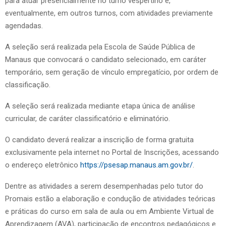
para atuar presencialmente no turno vespertino e,
eventualmente, em outros turnos, com atividades previamente
agendadas.
A seleção será realizada pela Escola de Saúde Pública de
Manaus que convocará o candidato selecionado, em caráter
temporário, sem geração de vínculo empregatício, por ordem de
classificação.
A seleção será realizada mediante etapa única de análise
curricular, de caráter classificatório e eliminatório.
O candidato deverá realizar a inscrição de forma gratuita
exclusivamente pela internet no Portal de Inscrições, acessando
o endereço eletrônico
https://psesap.manaus.am.gov.br/
.
Dentre as atividades a serem desempenhadas pelo tutor do
Promais estão a elaboração e condução de atividades teóricas
e práticas do curso em sala de aula ou em Ambiente Virtual de
Aprendizagem (AVA), participação de encontros pedagógicos e