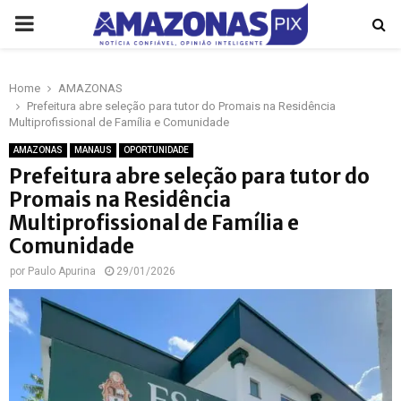
PRIMARY
MENU
Home
AMAZONAS
p
Prefeitura abre seleção para tutor do Promais na Residência
Multiprofissional de Família e Comunidade
AMAZONAS
MANAUS
OPORTUNIDADE
Prefeitura abre seleção para tutor do
Promais na Residência
Multiprofissional de Família e
Comunidade
por
Paulo Apurina
29/01/2026