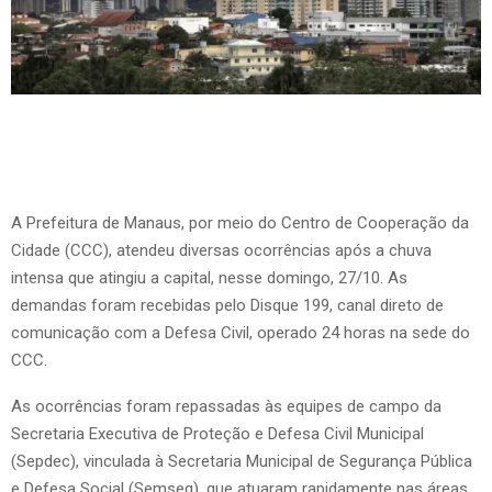
A Prefeitura de Manaus, por meio do Centro de Cooperação da
Cidade (CCC), atendeu diversas ocorrências após a chuva
intensa que atingiu a capital, nesse domingo, 27/10. As
demandas foram recebidas pelo Disque 199, canal direto de
comunicação com a Defesa Civil, operado 24 horas na sede do
CCC.
As ocorrências foram repassadas às equipes de campo da
Secretaria Executiva de Proteção e Defesa Civil Municipal
(Sepdec), vinculada à Secretaria Municipal de Segurança Pública
e Defesa Social (Semseg), que atuaram rapidamente nas áreas