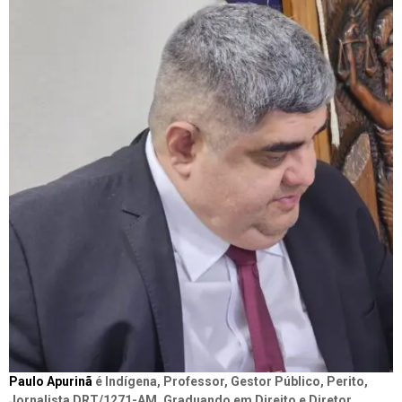
Paulo Apurinã
é Indígena, Professor, Gestor Público, Perito,
Jornalista DRT/1271-AM, Graduando em Direito e Diretor