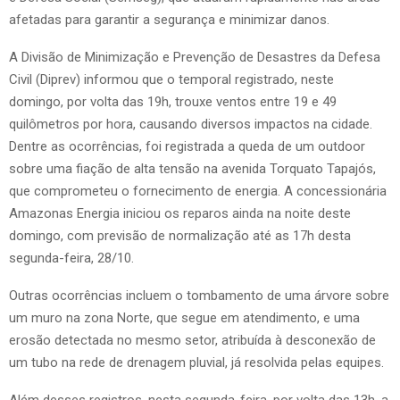
afetadas para garantir a segurança e minimizar danos.
A Divisão de Minimização e Prevenção de Desastres da Defesa
Civil (Diprev) informou que o temporal registrado, neste
domingo, por volta das 19h, trouxe ventos entre 19 e 49
quilômetros por hora, causando diversos impactos na cidade.
Dentre as ocorrências, foi registrada a queda de um outdoor
sobre uma fiação de alta tensão na avenida Torquato Tapajós,
que comprometeu o fornecimento de energia. A concessionária
Amazonas Energia iniciou os reparos ainda na noite deste
domingo, com previsão de normalização até as 17h desta
segunda-feira, 28/10.
Outras ocorrências incluem o tombamento de uma árvore sobre
um muro na zona Norte, que segue em atendimento, e uma
erosão detectada no mesmo setor, atribuída à desconexão de
um tubo na rede de drenagem pluvial, já resolvida pelas equipes.
Além desses registros, nesta segunda-feira, por volta das 13h, a