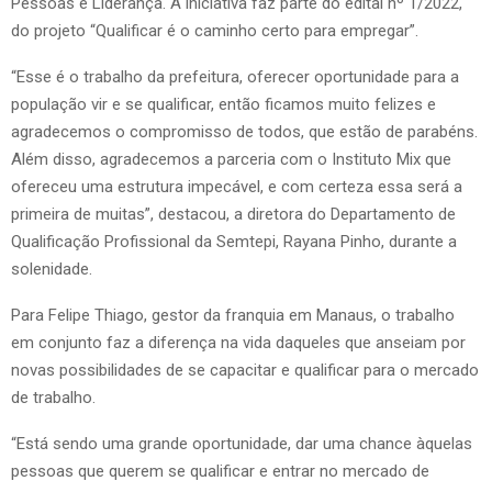
Pessoas e Liderança. A iniciativa faz parte do edital nº 1/2022,
do projeto “Qualificar é o caminho certo para empregar”.
“Esse é o trabalho da prefeitura, oferecer oportunidade para a
população vir e se qualificar, então ficamos muito felizes e
agradecemos o compromisso de todos, que estão de parabéns.
Além disso, agradecemos a parceria com o Instituto Mix que
ofereceu uma estrutura impecável, e com certeza essa será a
primeira de muitas”, destacou, a diretora do Departamento de
Qualificação Profissional da Semtepi, Rayana Pinho, durante a
solenidade.
Para Felipe Thiago, gestor da franquia em Manaus, o trabalho
em conjunto faz a diferença na vida daqueles que anseiam por
novas possibilidades de se capacitar e qualificar para o mercado
de trabalho.
“Está sendo uma grande oportunidade, dar uma chance àquelas
pessoas que querem se qualificar e entrar no mercado de