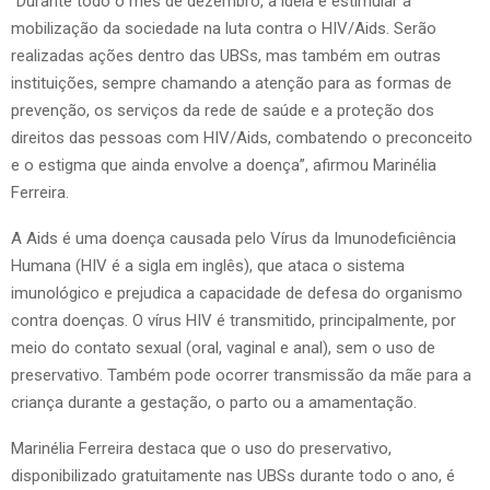
“Durante todo o mês de dezembro, a ideia é estimular a
mobilização da sociedade na luta contra o HIV/Aids. Serão
realizadas ações dentro das UBSs, mas também em outras
instituições, sempre chamando a atenção para as formas de
prevenção, os serviços da rede de saúde e a proteção dos
direitos das pessoas com HIV/Aids, combatendo o preconceito
e o estigma que ainda envolve a doença”, afirmou Marinélia
Ferreira.
A Aids é uma doença causada pelo Vírus da Imunodeficiência
Humana (HIV é a sigla em inglês), que ataca o sistema
imunológico e prejudica a capacidade de defesa do organismo
contra doenças. O vírus HIV é transmitido, principalmente, por
meio do contato sexual (oral, vaginal e anal), sem o uso de
preservativo. Também pode ocorrer transmissão da mãe para a
criança durante a gestação, o parto ou a amamentação.
Marinélia Ferreira destaca que o uso do preservativo,
disponibilizado gratuitamente nas UBSs durante todo o ano, é