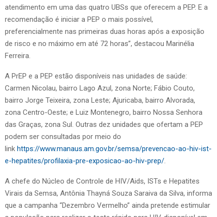
atendimento em uma das quatro UBSs que oferecem a PEP. E a
recomendação é iniciar a PEP o mais possível,
preferencialmente nas primeiras duas horas após a exposição
de risco e no máximo em até 72 horas”, destacou Marinélia
Ferreira.
A PrEP e a PEP estão disponíveis nas unidades de saúde:
Carmen Nicolau, bairro Lago Azul, zona Norte; Fábio Couto,
bairro Jorge Teixeira, zona Leste; Ajuricaba, bairro Alvorada,
zona Centro-Oeste; e Luiz Montenegro, bairro Nossa Senhora
das Graças, zona Sul. Outras dez unidades que ofertam a PEP
podem ser consultadas por meio do
link
https://www.manaus.am.gov.br/semsa/prevencao-ao-hiv-ist-
e-hepatites/profilaxia-pre-exposicao-ao-hiv-prep/
.
A chefe do Núcleo de Controle de HIV/Aids, ISTs e Hepatites
Virais da Semsa, Antônia Thayná Souza Saraiva da Silva, informa
que a campanha “Dezembro Vermelho” ainda pretende estimular