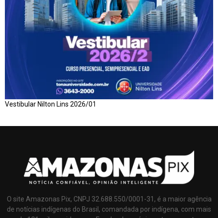
Vestibular Nilton Lins 2026/01
O site Amazonas Pix, CNPJ 32.688.550/0001-31, é a maior agência
de notícias indígenas do Brasil, comandada por indígena, com mais