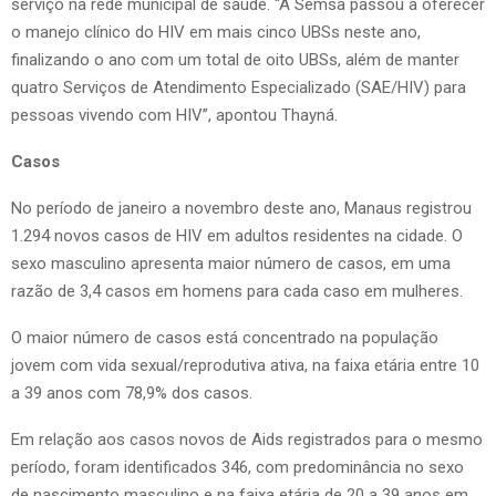
serviço na rede municipal de saúde. “A Semsa passou a oferecer
o manejo clínico do HIV em mais cinco UBSs neste ano,
finalizando o ano com um total de oito UBSs, além de manter
quatro Serviços de Atendimento Especializado (SAE/HIV) para
pessoas vivendo com HIV”, apontou Thayná.
Casos
No período de janeiro a novembro deste ano, Manaus registrou
1.294 novos casos de HIV em adultos residentes na cidade. O
sexo masculino apresenta maior número de casos, em uma
razão de 3,4 casos em homens para cada caso em mulheres.
O maior número de casos está concentrado na população
jovem com vida sexual/reprodutiva ativa, na faixa etária entre 10
a 39 anos com 78,9% dos casos.
Em relação aos casos novos de Aids registrados para o mesmo
período, foram identificados 346, com predominância no sexo
de nascimento masculino e na faixa etária de 20 a 39 anos em