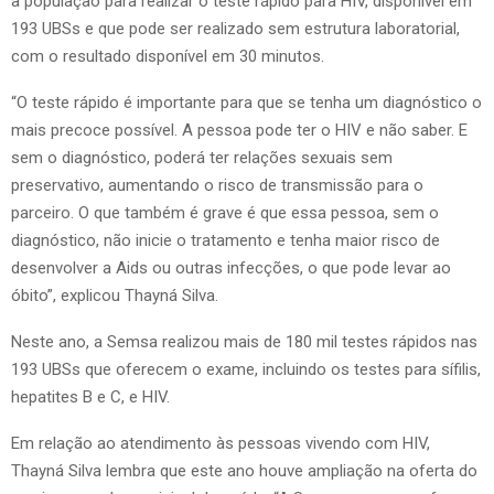
a população para realizar o teste rápido para HIV, disponível em
193 UBSs e que pode ser realizado sem estrutura laboratorial,
com o resultado disponível em 30 minutos.
“O teste rápido é importante para que se tenha um diagnóstico o
mais precoce possível. A pessoa pode ter o HIV e não saber. E
sem o diagnóstico, poderá ter relações sexuais sem
preservativo, aumentando o risco de transmissão para o
parceiro. O que também é grave é que essa pessoa, sem o
diagnóstico, não inicie o tratamento e tenha maior risco de
desenvolver a Aids ou outras infecções, o que pode levar ao
óbito”, explicou Thayná Silva.
Neste ano, a Semsa realizou mais de 180 mil testes rápidos nas
193 UBSs que oferecem o exame, incluindo os testes para sífilis,
hepatites B e C, e HIV.
Em relação ao atendimento às pessoas vivendo com HIV,
Thayná Silva lembra que este ano houve ampliação na oferta do